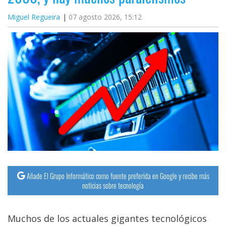
Miguel Regueira
07 agosto 2026, 15:12
Añade El Grupo Informático como fuente preferida en Google y recibe más
noticias sobre tecnología
Muchos de los actuales gigantes tecnológicos