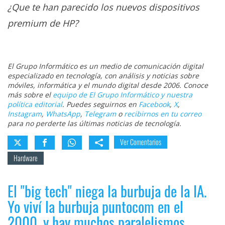
¿Que te han parecido los nuevos dispositivos
premium de HP?
El Grupo Informático es un medio de comunicación digital
especializado en tecnología, con análisis y noticias sobre
móviles, informática y el mundo digital desde 2006. Conoce
más sobre el
equipo de El Grupo Informático y nuestra
política editorial
. Puedes seguirnos en
Facebook
,
X
,
Instagram
,
WhatsApp
,
Telegram
o
recibirnos en tu correo
para no perderte las últimas noticias de tecnología.
Ver Comentarios
Hardware
El "big tech" niega la burbuja de la IA.
Yo viví la burbuja puntocom en el
2000, y hay muchos paralelismos