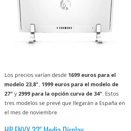
Los precios varían desde
1699 euros para el
modelo 23,8"
,
1999 euros para el modelo de
27"
y
2999 para la opción curva de 34"
. Estos
tres modelos se prevé que llegarán a España en
el mes de noviembre.
HP ENVY 32" Media Display