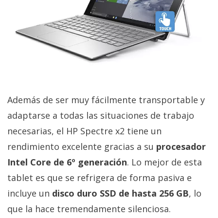
El Grupo
Informático
(CC) 2006-
2026.
Algunos
derechos
reservados
.
Además de ser muy fácilmente transportable y
adaptarse a todas las situaciones de trabajo
necesarias, el HP Spectre x2 tiene un
rendimiento excelente gracias a su
procesador
Intel Core de 6º generación
. Lo mejor de esta
tablet es que se refrigera de forma pasiva e
incluye un
disco duro SSD de hasta 256 GB
, lo
que la hace tremendamente silenciosa.