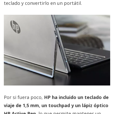
teclado y convertirlo en un portátil.
Por si fuera poco,
HP ha incluido un teclado de
viaje de 1,5 mm, un touchpad y un lápiz óptico
HP Active Pen
, lo que permite mantener un