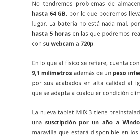
No tendremos problemas de almacen
reservados
.
hasta 64 GB,
por lo que podremos lleva
lugar. La batería no está nada mal, 
hasta 5 horas
en las que podremos real
con su
webcam a 720p
.
En lo que al físico se refiere, cuenta c
9,1 milímetros
además de un
peso infe
por sus acabados en alta calidad al i
que se adapta a cualquier condición cl
La nueva tablet MiiX 3 tiene preinstala
una
suscripción por un año a Windo
maravilla que estará disponible en los