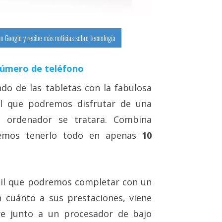
n Google y recibe más noticias sobre tecnología
número de teléfono
do de las tabletas con la fabulosa
l que podremos disfrutar de una
 ordenador se tratara. Combina
emos tenerlo todo en apenas
10
ctil que podremos completar con un
n cuánto a sus prestaciones, viene
rre junto a un procesador de bajo