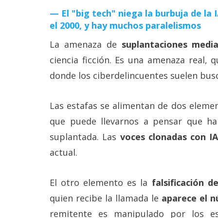
El "big tech" niega la burbuja de la
el 2000, y hay muchos paralelismos
La amenaza de
suplantaciones media
ciencia ficción. Es una amenaza real, 
donde los ciberdelincuentes suelen busc
Las estafas se alimentan de dos eleme
que puede llevarnos a pensar que h
suplantada. Las
voces clonadas con IA
actual.
El otro elemento es la
falsificación d
quien recibe la llamada le
aparece el n
remitente es manipulado por los e