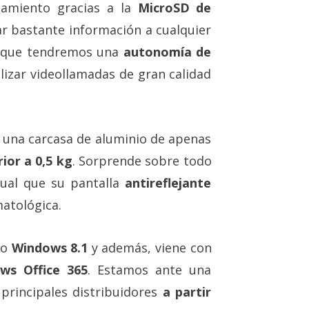
amiento gracias a la
MicroSD de
r bastante información a cualquier
porque tendremos una
autonomía de
izar videollamadas de gran calidad
on una carcasa de aluminio de apenas
rior a 0,5 kg
. Sorprende sobre todo
gual que su pantalla
antireflejante
imatológica.
do
Windows 8.1
y además, viene con
ws Office 365
. Estamos ante una
 principales distribuidores
a partir