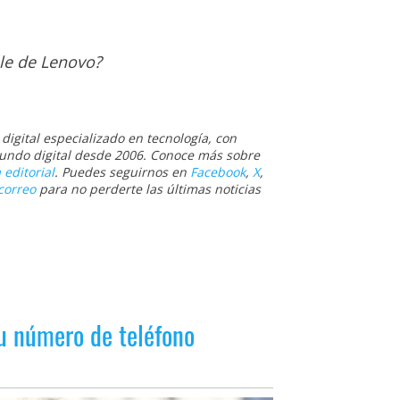
le de Lenovo?
igital especializado en tecnología, con
 mundo digital desde 2006. Conoce más sobre
 editorial
. Puedes seguirnos en
Facebook
,
X
,
correo
para no perderte las últimas noticias
tu número de teléfono