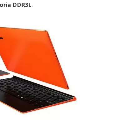
oria DDR3L
.