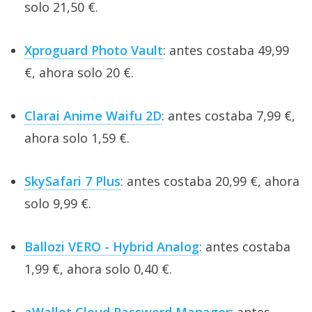
solo 21,50 €.
Xproguard Photo Vault
: antes costaba 49,99
€, ahora solo 20 €.
Clarai Anime Waifu 2D
: antes costaba 7,99 €,
ahora solo 1,59 €.
SkySafari 7 Plus
: antes costaba 20,99 €, ahora
solo 9,99 €.
Ballozi VERO - Hybrid Analog
: antes costaba
1,99 €, ahora solo 0,40 €.
aWallet Cloud Password Manager
: antes