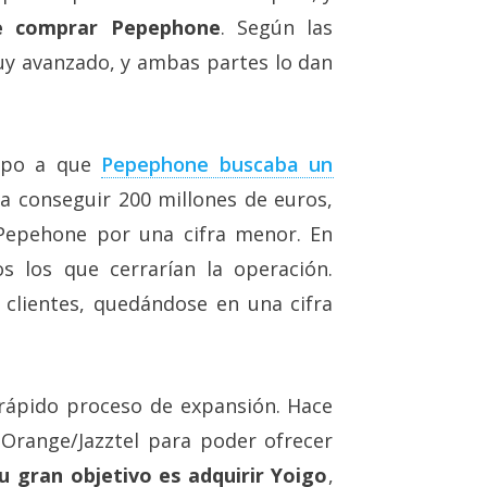
e comprar Pepephone
. Según las
muy avanzado, y ambas partes lo dan
mpo a que
Pepephone buscaba un
 conseguir 200 millones de euros,
Pepehone por una cifra menor. En
s los que cerrarían la operación.
s clientes, quedándose en una cifra
rápido proceso de expansión. Hace
 Orange/Jazztel para poder ofrecer
u gran objetivo es adquirir Yoigo
,