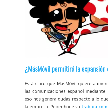
reservados
.
¿MásMóvil permitirá la expansión
Está claro que MásMóvil quiere aument
las comunicaciones español mediante 
eso nos genera dudas respecto a lo que
la empresa. Pepephone ya
trabaja como