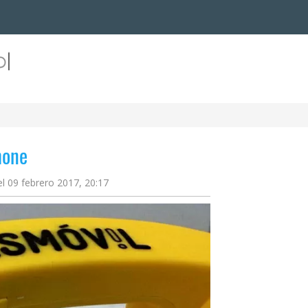
hone
el 09 febrero 2017, 20:17