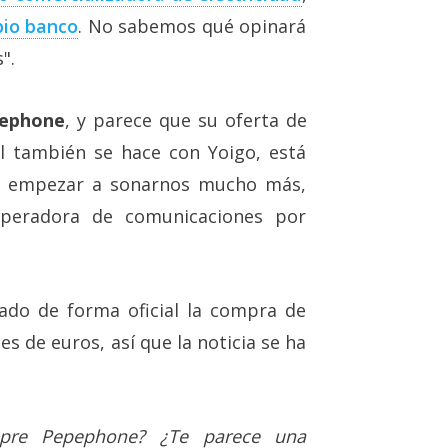
pio banco
. No sabemos qué opinará
".
pephone
, y parece que su oferta de
nal también se hace con Yoigo, está
 a empezar a sonarnos mucho más,
operadora de comunicaciones por
ado de forma oficial la compra de
s de euros, así que la noticia se ha
pre Pepephone? ¿Te parece una