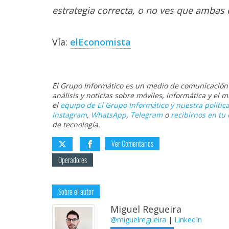
estrategia correcta, o no ves que ambas
Vía:
elEconomista
El Grupo Informático es un medio de comunicación d
análisis y noticias sobre móviles, informática y el
el
equipo de El Grupo Informático y nuestra política
Instagram
,
WhatsApp
,
Telegram
o
recibirnos en tu 
de tecnología.
Ver Comentarios
Operadores
Sobre el autor
Miguel Regueira
@miguelregueira
|
LinkedIn