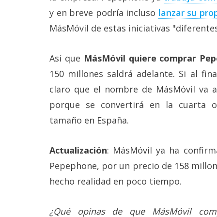
y en breve podría incluso
lanzar su pro
MásMóvil de estas iniciativas "diferentes
Así que
MásMóvil quiere comprar Pe
150 millones saldrá adelante. Si al fi
claro que el nombre de MásMóvil va
porque se convertirá en la cuarta 
tamaño en España.
Actualización
: MásMóvil ya ha confirm
Pepephone, por un precio de 158 millone
hecho realidad en poco tiempo.
¿Qué opinas de que MásMóvil com