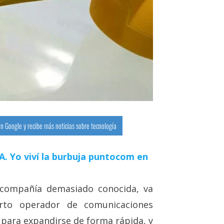
n Google y recibe más noticias sobre tecnología
 IA. Yo viví la burbuja puntocom en
 compañía demasiado conocida, va
rto operador de comunicaciones
para expandirse de forma rápida, y