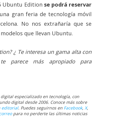
 5 Ubuntu Edition
se podrá reservar
 una gran feria de tecnología móvil
rcelona. No nos extrañaría que se
 modelos que llevan Ubuntu.
ion? ¿ Te interesa un gama alta con
 te parece más apropiado para
igital especializado en tecnología, con
 mundo digital desde 2006. Conoce más sobre
 editorial
. Puedes seguirnos en
Facebook
,
X
,
correo
para no perderte las últimas noticias