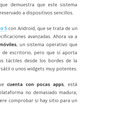
ue demuestra que este sistema
eservado a dispositivos sencillos.
ro 5
con Android, que se trata de un
ificaciones avanzadas. Ahora va a
móviles
, un sistema operativo que
 de escritorio, pero que sí aporta
 táctiles desde los bordes de la
ersátil o unos widgets muy potentes.
que
cuenta con pocas apps
, está
 plataforma no demasiado madura,
ere comprobar si hay sitio para un