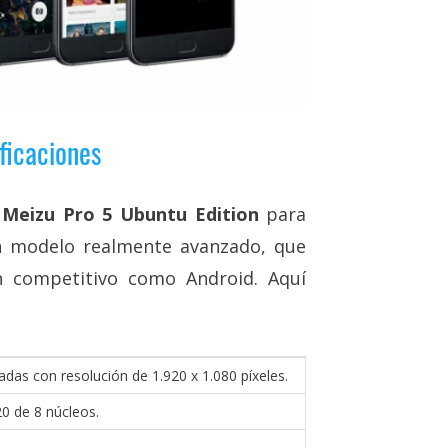
ficaciones
l Meizu Pro 5 Ubuntu Edition
para
 modelo realmente avanzado, que
n competitivo como Android. Aquí
as con resolución de 1.920 x 1.080 píxeles.
 de 8 núcleos.