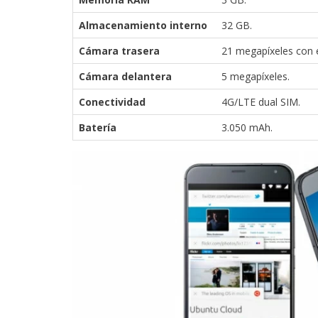
Almacenamiento interno
32 GB.
Cámara trasera
21 megapíxeles con 
Cámara delantera
5 megapíxeles.
Conectividad
4G/LTE dual SIM.
Batería
3.050 mAh.