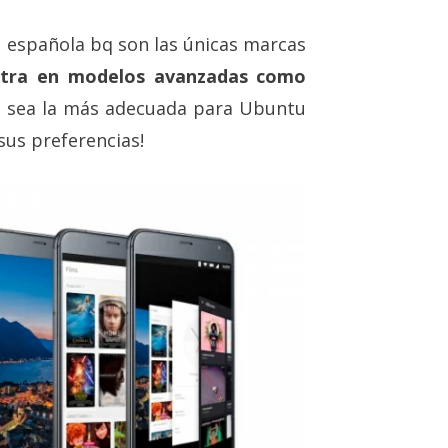
a española bq son las únicas marcas
ntra en modelos avanzadas como
zá sea la más adecuada para Ubuntu
sus preferencias!