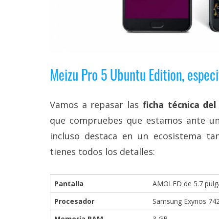
reservados
.
Meizu Pro 5 Ubuntu Edition, especi
Vamos a repasar las
ficha técnica de
que compruebes que estamos ante un
incluso destaca en un ecosistema ta
tienes todos los detalles:
Pantalla
AMOLED de 5.7 pulgad
Procesador
Samsung Exynos 7420
Memoria RAM
3 GB.