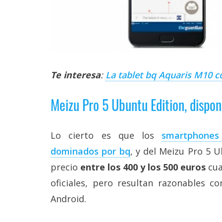
Te interesa
:
La tablet bq Aquaris M10 co
Meizu Pro 5 Ubuntu Edition, disponi
Lo cierto es que los
smartphones
dominados por bq
, y del Meizu Pro 5
precio
entre los 400 y los 500 euros
cua
oficiales, pero resultan razonables c
Android.