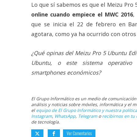
Lo que sí sabemos es que el Meizu Pro
online cuando empiece el MWC 2016
,
que se inicia el 22 de febrero en Ba
agotara, como ya ha ocurrido con otros
¿Qué opinas del Meizu Pro 5 Ubuntu Edit
Ubuntu, o este sistema operativo
smartphones económicos?
El Grupo Informático es un medio de comunicación d
análisis y noticias sobre móviles, informática y el
el
equipo de El Grupo Informático y nuestra política
Instagram
,
WhatsApp
,
Telegram
o
recibirnos en tu 
de tecnología.
Ver Comentarios