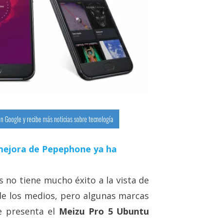
n Google y recibe más noticias sobre tecnología
a mejora de Pepephone ya ha
 no tiene mucho éxito a la vista de
de los medios, pero algunas marcas
e presenta el
Meizu Pro 5 Ubuntu