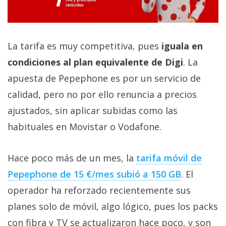
La tarifa es muy competitiva, pues
iguala en
condiciones al plan equivalente de Digi
. La
apuesta de Pepephone es por un servicio de
calidad, pero no por ello renuncia a precios
ajustados, sin aplicar subidas como las
habituales en Movistar o Vodafone.
Hace poco más de un mes, la
tarifa móvil de
Pepephone de 15 €/mes subió a 150 GB‎
. El
operador ha reforzado recientemente sus
planes solo de móvil, algo lógico, pues los packs
con fibra y TV se actualizaron hace poco, y son