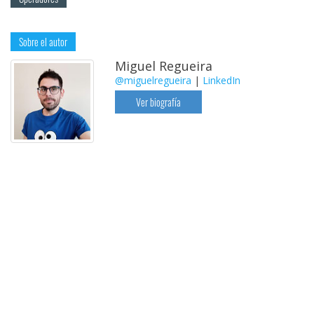
Sobre el autor
Miguel Regueira
@miguelregueira
|
LinkedIn
Ver biografía