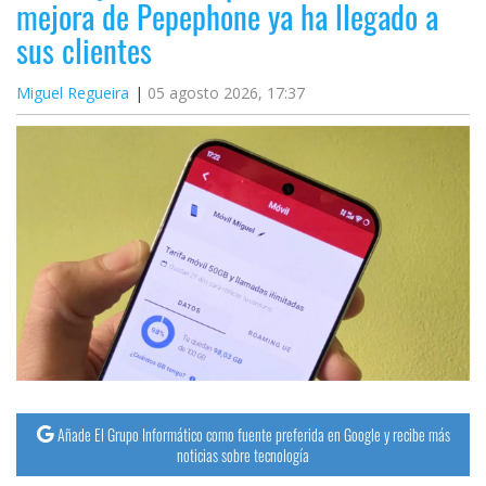
mejora de Pepephone ya ha llegado a
sus clientes
Miguel Regueira
05 agosto 2026, 17:37
Añade El Grupo Informático como fuente preferida en Google y recibe más
noticias sobre tecnología