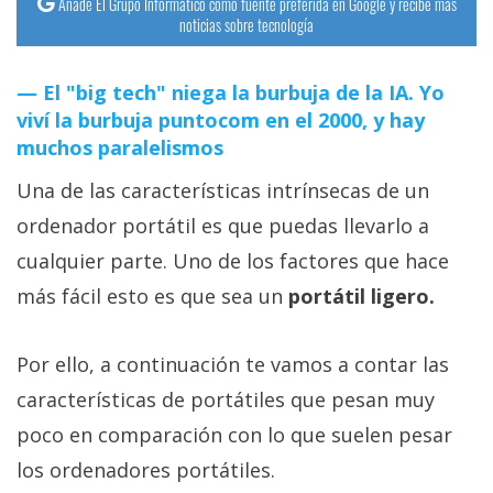
Añade El Grupo Informático como fuente preferida en Google y recibe más
noticias sobre tecnología
El "big tech" niega la burbuja de la IA. Yo
viví la burbuja puntocom en el 2000, y hay
muchos paralelismos
Una de las características intrínsecas de un
ordenador portátil es que puedas llevarlo a
cualquier parte. Uno de los factores que hace
más fácil esto es que sea un
portátil ligero.
Por ello, a continuación te vamos a contar las
características de portátiles que pesan muy
poco en comparación con lo que suelen pesar
los ordenadores portátiles.