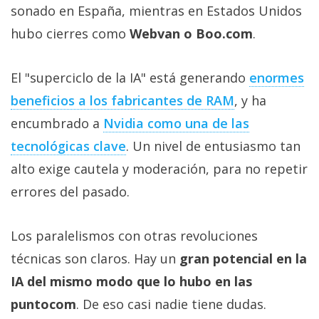
sonado en España, mientras en Estados Unidos
hubo cierres como
Webvan o Boo.com
.
El "superciclo de la IA" está generando
enormes
beneficios a los fabricantes de RAM‎
, y ha
encumbrado a
Nvidia como una de las
tecnológicas clave‎
. Un nivel de entusiasmo tan
alto exige cautela y moderación, para no repetir
errores del pasado.
Los paralelismos con otras revoluciones
técnicas son claros. Hay un
gran potencial en la
IA del mismo modo que lo hubo en las
puntocom
. De eso casi nadie tiene dudas.