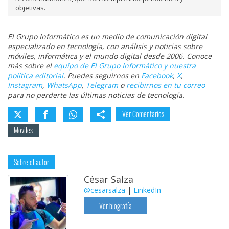
objetivas.
El Grupo Informático es un medio de comunicación digital
especializado en tecnología, con análisis y noticias sobre
móviles, informática y el mundo digital desde 2006. Conoce
más sobre el
equipo de El Grupo Informático y nuestra
política editorial
. Puedes seguirnos en
Facebook
,
X
,
Instagram
,
WhatsApp
,
Telegram
o
recibirnos en tu correo
para no perderte las últimas noticias de tecnología.
Ver Comentarios
Móviles
Sobre el autor
César Salza
@cesarsalza
|
LinkedIn
Ver biografía