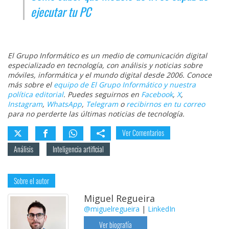
ejecutar tu PC
El Grupo Informático es un medio de comunicación digital
especializado en tecnología, con análisis y noticias sobre
móviles, informática y el mundo digital desde 2006. Conoce
más sobre el
equipo de El Grupo Informático y nuestra
política editorial
. Puedes seguirnos en
Facebook
,
X
,
Instagram
,
WhatsApp
,
Telegram
o
recibirnos en tu correo
para no perderte las últimas noticias de tecnología.
Ver Comentarios
Análisis
Inteligencia artificial
Sobre el autor
Miguel Regueira
@miguelregueira
|
LinkedIn
Ver biografía