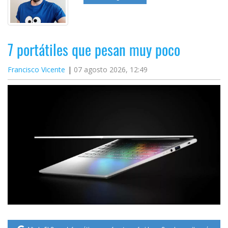
7 portátiles que pesan muy poco
Francisco Vicente
07 agosto 2026, 12:49