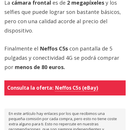
La
cámara frontal
es de
2 megapíxeles
y los
selfies que puede lograr son bastante básicos,
pero con una calidad acorde al precio del
dispositivo.
Finalmente el
Neffos C5s
con pantalla de 5
pulgadas y conectividad 4G se podrá comprar
por
menos de 80 euros.
Consulta la oferta:
Neffos C5s (eBay)
En este artículo hay enlaces por los que recibimos una
pequeña comisión por cada compra, pero esto no tiene coste
extra alguno para ti. Esto no repercute en nuestras
recomendaciones, que son siempre independientes y