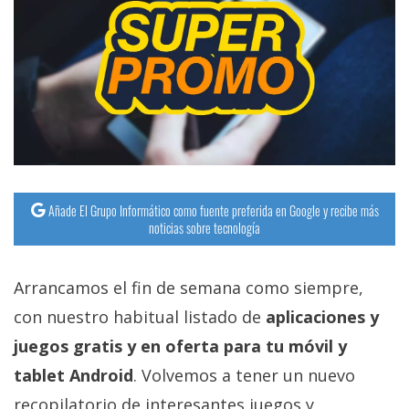
Añade El Grupo Informático como fuente preferida en Google y recibe más
noticias sobre tecnología
Arrancamos el fin de semana como siempre,
con nuestro habitual listado de
aplicaciones y
juegos gratis y en oferta para tu móvil y
tablet Android
. Volvemos a tener un nuevo
recopilatorio de interesantes juegos y