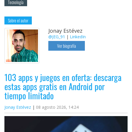
Tecnología
Sobre el autor
Jonay Estévez
@JEG_91
|
LinkedIn
Ver biografía
103 apps y juegos en oferta: descarga
estas apps gratis en Android por
tiempo limitado
Jonay Estévez
08 agosto 2026, 14:24