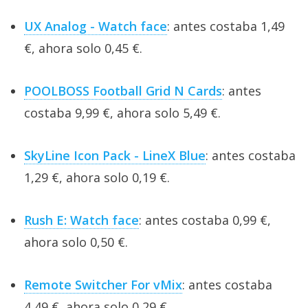
UX Analog - Watch face
: antes costaba 1,49
€, ahora solo 0,45 €.
POOLBOSS Football Grid N Cards
: antes
costaba 9,99 €, ahora solo 5,49 €.
SkyLine Icon Pack - LineX Blue
: antes costaba
1,29 €, ahora solo 0,19 €.
Rush E: Watch face
: antes costaba 0,99 €,
ahora solo 0,50 €.
Remote Switcher For vMix
: antes costaba
4,49 €, ahora solo 0,29 €.