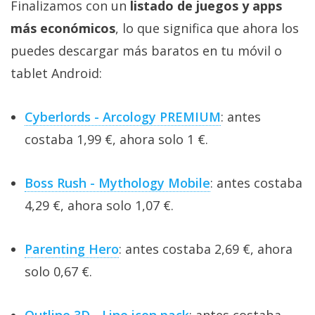
Finalizamos con un
listado de juegos y apps
más económicos
, lo que significa que ahora los
puedes descargar más baratos en tu móvil o
tablet Android:
Cyberlords - Arcology PREMIUM
: antes
costaba 1,99 €, ahora solo 1 €.
Boss Rush - Mythology Mobile
: antes costaba
4,29 €, ahora solo 1,07 €.
Parenting Hero
: antes costaba 2,69 €, ahora
solo 0,67 €.
Outline 3D - Line icon pack
: antes costaba