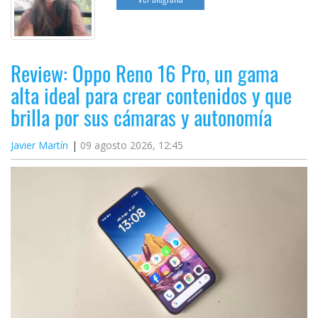
Review: Oppo Reno 16 Pro, un gama
alta ideal para crear contenidos y que
brilla por sus cámaras y autonomía
Javier Martín
09 agosto 2026, 12:45