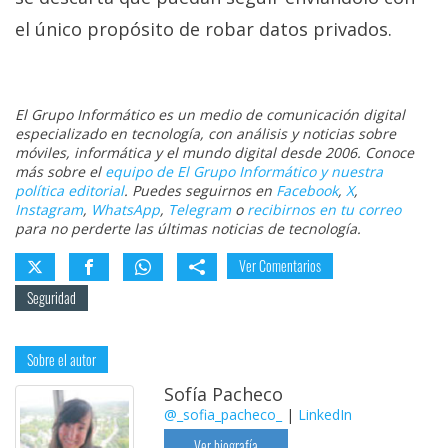
el único propósito de robar datos privados.
El Grupo Informático es un medio de comunicación digital
especializado en tecnología, con análisis y noticias sobre
móviles, informática y el mundo digital desde 2006. Conoce
más sobre el
equipo de El Grupo Informático y nuestra
política editorial
. Puedes seguirnos en
Facebook
,
X
,
Instagram
,
WhatsApp
,
Telegram
o
recibirnos en tu correo
para no perderte las últimas noticias de tecnología.
Ver Comentarios
Seguridad
Sobre el autor
Sofía Pacheco
@_sofia_pacheco_
|
LinkedIn
Ver biografía