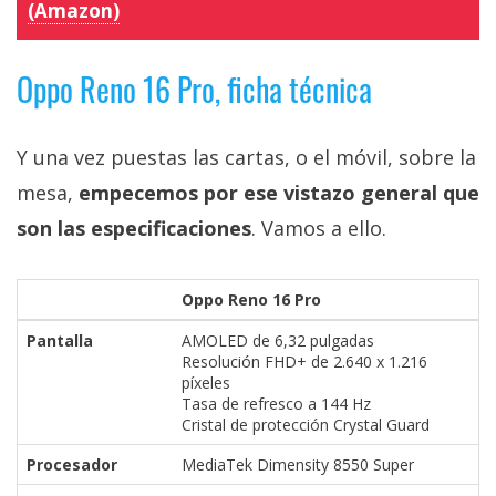
(Amazon)
Oppo Reno 16 Pro, ficha técnica
Y una vez puestas las cartas, o el móvil, sobre la
mesa,
empecemos por ese vistazo general que
son las especificaciones
. Vamos a ello.
Oppo Reno 16 Pro
Pantalla
AMOLED de 6,32 pulgadas
Resolución FHD+ de 2.640 x 1.216
píxeles
Tasa de refresco a 144 Hz
Cristal de protección Crystal Guard
Procesador
MediaTek Dimensity 8550 Super