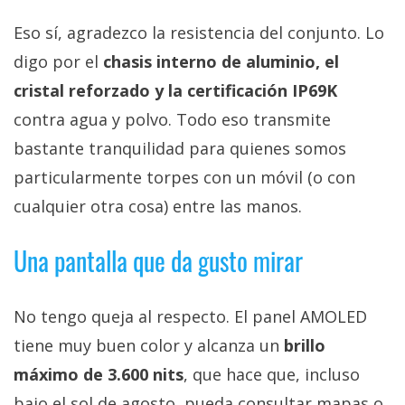
Eso sí, agradezco la resistencia del conjunto. Lo
digo por el
chasis interno de aluminio, el
cristal reforzado y la certificación IP69K
contra agua y polvo. Todo eso transmite
bastante tranquilidad para quienes somos
particularmente torpes con un móvil (o con
cualquier otra cosa) entre las manos.
Una pantalla que da gusto mirar
No tengo queja al respecto. El panel AMOLED
tiene muy buen color y alcanza un
brillo
máximo de 3.600 nits
, que hace que, incluso
bajo el sol de agosto, pueda consultar mapas o