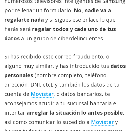
numerosos televisores inteligentes de Samsung
por rellenar un formulario.
No, nadie va a
regalarte nada
y si sigues ese enlace lo que
harás será
regalar todos y cada uno de tus
datos
a un grupo de ciberdelincuentes.
Si has recibido este correo fraudulento, o
alguno muy similar, y has introducido tus
datos
personales
(nombre completo, teléfono,
dirección, DNI, etc), y también los datos de tu
cuenta de
Movistar
, o datos bancarios, te
aconsejamos acudir a tu sucursal bancaria e
intentar
arreglar la situación lo antes posible
,
así como comunicar lo sucedido a
Movistar
y