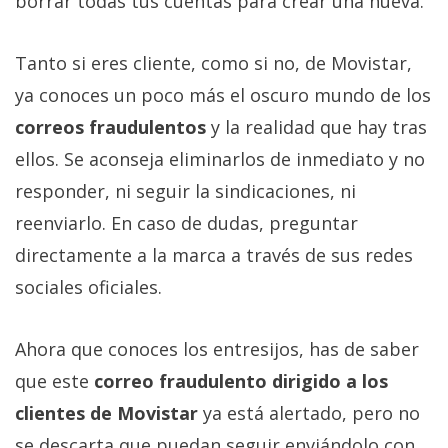
borrar todas tus cuentas para crear una nueva.
Tanto si eres cliente, como si no, de Movistar,
ya conoces un poco más el oscuro mundo de los
correos fraudulentos
y la realidad que hay tras
ellos. Se aconseja eliminarlos de inmediato y no
responder, ni seguir la sindicaciones, ni
reenviarlo. En caso de dudas, preguntar
directamente a la marca a través de sus redes
sociales oficiales.
Ahora que conoces los entresijos, has de saber
que este
correo fraudulento dirigido a los
clientes de Movistar
ya está alertado, pero no
se descarta que puedan seguir enviándolo con