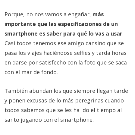
Porque, no nos vamos a engañar,
más
importante que las especificaciones de un
smartphone es saber para qué lo vas a usar
.
Casi todos tenemos ese amigo cansino que se
pasa los viajes haciéndose selfies y tarda horas
en darse por satisfecho con la foto que se saca
con el mar de fondo.
También abundan los que siempre llegan tarde
y ponen excusas de lo más peregrinas cuando
todos sabemos que se les ha ido el tiempo al
santo jugando con el smartphone.