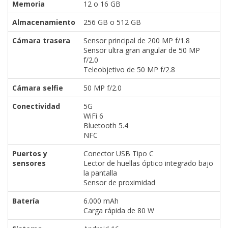
Memoria
12 o 16 GB
Almacenamiento
256 GB o 512 GB
Cámara trasera
Sensor principal de 200 MP f/1.8
Sensor ultra gran angular de 50 MP
f/2.0
Teleobjetivo de 50 MP f/2.8
Cámara selfie
50 MP f/2.0
Conectividad
5G
WiFi 6
Bluetooth 5.4
NFC
Puertos y
Conector USB Tipo C
sensores
Lector de huellas óptico integrado bajo
la pantalla
Sensor de proximidad
Batería
6.000 mAh
Carga rápida de 80 W