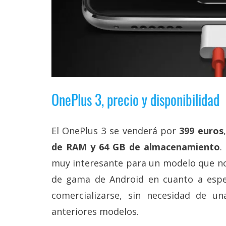
OnePlus 3, precio y disponibilidad
El OnePlus 3 se venderá por
399 euros
de RAM y 64 GB de almacenamiento
.
muy interesante para un modelo que no 
de gama de Android en cuanto a espec
comercializarse, sin necesidad de una
anteriores modelos.