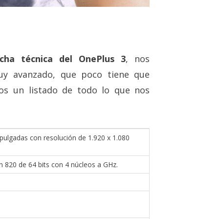
icha técnica del OnePlus 3
, nos
y avanzado, que poco tiene que
os un listado de todo lo que nos
ulgadas con resolución de 1.920 x 1.080
820 de 64 bits con 4 núcleos a GHz.