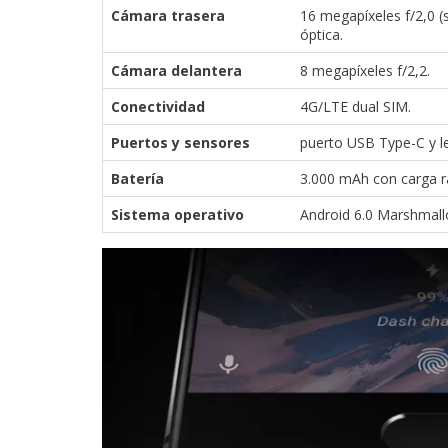
Cámara trasera
16 megapíxeles f/2,0 (
óptica.
Cámara delantera
8 megapíxeles f/2,2.
Conectividad
4G/LTE dual SIM.
Puertos y sensores
puerto USB Type-C y lec
Batería
3.000 mAh con carga r
Sistema operativo
Android 6.0 Marshmall