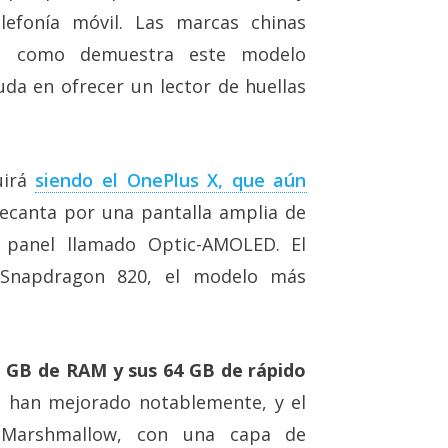
lefonía móvil. Las marcas chinas
, como demuestra este modelo
uda en ofrecer un lector de huellas
uirá
siendo el OnePlus X, que aún
decanta por una pantalla amplia de
 panel llamado Optic-AMOLED. El
 Snapdragon 820, el modelo más
6 GB de RAM y sus 64 GB de rápido
s han mejorado notablemente, y el
0 Marshmallow, con una capa de