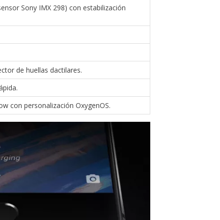
sensor Sony IMX 298) con estabilización
tor de huellas dactilares.
ápida.
ow con personalización OxygenOS.