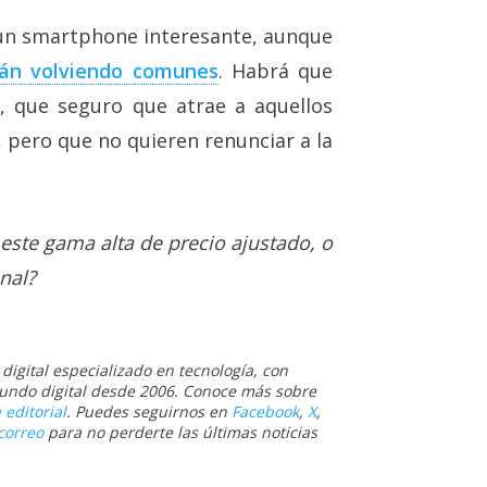
e un smartphone interesante, aunque
án volviendo comunes
. Habrá que
, que seguro que atrae a aquellos
, pero que no quieren renunciar a la
este gama alta de precio ajustado, o
onal?
igital especializado en tecnología, con
 mundo digital desde 2006. Conoce más sobre
 editorial
. Puedes seguirnos en
Facebook
,
X
,
correo
para no perderte las últimas noticias