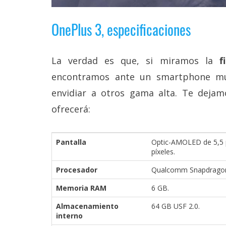
reservados
.
OnePlus 3, especificaciones
La verdad es que, si miramos la
f
encontramos ante un smartphone mu
envidiar a otros gama alta. Te dejam
ofrecerá:
Pantalla
Optic-AMOLED de 5,5 p
píxeles.
Procesador
Qualcomm Snapdragon 
Memoria RAM
6 GB.
Almacenamiento
64 GB USF 2.0.
interno