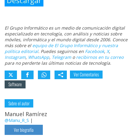
El Grupo Informático es un medio de comunicación digital
especializado en tecnología, con análisis y noticias sobre
móviles, informática y el mundo digital desde 2006. Conoce
más sobre el
equipo de El Grupo Informático y nuestra
política editorial
. Puedes seguirnos en
Facebook
,
X
,
Instagram
,
WhatsApp
,
Telegram
o
recibirnos en tu correo
para no perderte las últimas noticias de tecnología.
Ver Comentarios
Software
Sobre el autor
Manuel Ramírez
@Manu_R_S
|
Ver biografía