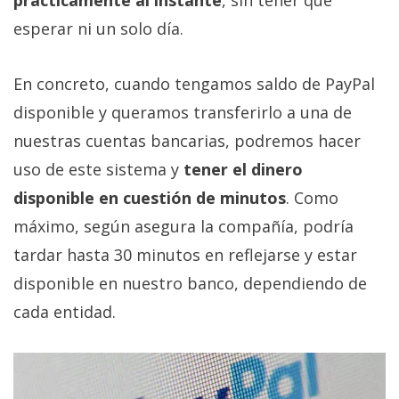
prácticamente al instante
, sin tener que
privacidad
esperar ni un solo día.
/
Aviso
Legal
En concreto, cuando tengamos saldo de PayPal
disponible y queramos transferirlo a una de
El medio de
nuestras cuentas bancarias, podremos hacer
comunicación
digital donde
uso de este sistema y
tener el dinero
encontrarás
disponible en cuestión de minutos
. Como
todas las
noticias sobre
máximo, según asegura la compañía, podría
tecnología,
móviles,
tardar hasta 30 minutos en reflejarse y estar
ordenadores,
disponible en nuestro banco, dependiendo de
apps,
informática,
cada entidad.
videojuegos,
comparativas,
trucos y
tutoriales.