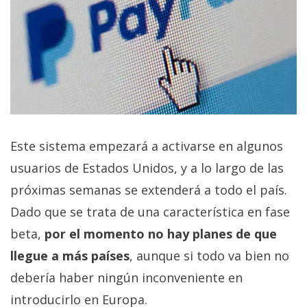
El Grupo
Informático
(CC) 2006-
2026.
Algunos
derechos
reservados
.
Este sistema empezará a activarse en algunos
usuarios de Estados Unidos, y a lo largo de las
próximas semanas se extenderá a todo el país.
Dado que se trata de una característica en fase
beta,
por el momento no hay planes de que
llegue a más países
, aunque si todo va bien no
debería haber ningún inconveniente en
introducirlo en Europa.