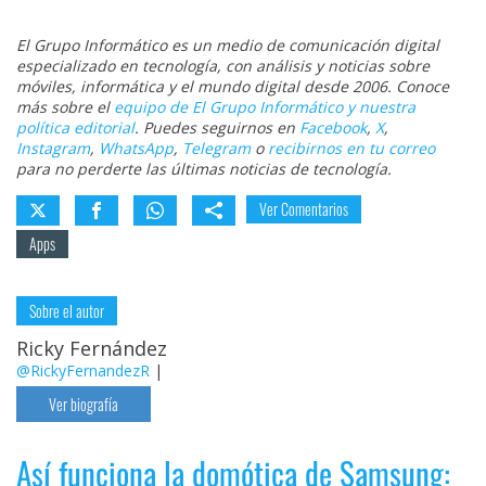
El Grupo Informático es un medio de comunicación digital
especializado en tecnología, con análisis y noticias sobre
móviles, informática y el mundo digital desde 2006. Conoce
más sobre el
equipo de El Grupo Informático y nuestra
política editorial
. Puedes seguirnos en
Facebook
,
X
,
Instagram
,
WhatsApp
,
Telegram
o
recibirnos en tu correo
para no perderte las últimas noticias de tecnología.
Ver Comentarios
Apps
Sobre el autor
Ricky Fernández
@RickyFernandezR
|
Ver biografía
Así funciona la domótica de Samsung: