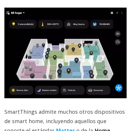
SmartThings admite muchos otros dispositivos
de smart home, incluyendo aquellos que
soporte el estándar
Matter
o de la
Home