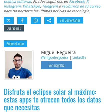
política editorial
. Puedes seguirnos en
Facebook
,
X
,
Instagram
,
WhatsApp
,
Telegram
o
recibirnos en tu correo
para no perderte las últimas noticias de tecnología.
Ver Comentarios
Operadores
Sobre el autor
Miguel Regueira
@miguelregueira
|
LinkedIn
Ver biografía
Disfruta el eclipse solar al máximo:
estas apps te ofrecen todos los datos
que necesitas