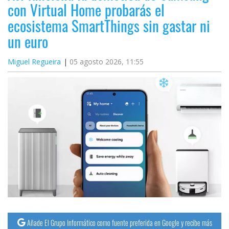
con Virtual Home probarás el
ecosistema SmartThings sin gastar ni
un euro
Miguel Regueira
05 agosto 2026, 11:55
Añade El Grupo Informático como fuente preferida en Google y recibe más