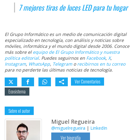
7 mejores tiras de luces LED para tu hogar
El Grupo Informático es un medio de comunicación digital
especializado en tecnología, con análisis y noticias sobre
móviles, informática y el mundo digital desde 2006. Conoce
más sobre el
equipo de El Grupo Informático y nuestra
política editorial
. Puedes seguirnos en
Facebook
,
X
,
Instagram
,
WhatsApp
,
Telegram
o
recibirnos en tu correo
para no perderte las últimas noticias de tecnología.
Ver Comentarios
Ecosistema
Sobre el autor
Miguel Regueira
@miguelregueira
|
LinkedIn
Ver biografía