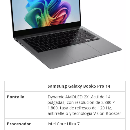
Samsung Galaxy Book5 Pro 14
Pantalla
Dynamic AMOLED 2X táctil de 14
pulgadas, con resolución de 2.880 ×
1.800, tasa de refresco de 120 Hz,
antirreflejo y tecnología Vision Booster
Procesador
Intel Core Ultra 7