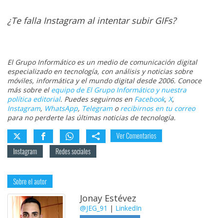
¿Te falla Instagram al intentar subir GIFs?
El Grupo Informático es un medio de comunicación digital
especializado en tecnología, con análisis y noticias sobre
móviles, informática y el mundo digital desde 2006. Conoce
más sobre el
equipo de El Grupo Informático y nuestra
política editorial
. Puedes seguirnos en
Facebook
,
X
,
Instagram
,
WhatsApp
,
Telegram
o
recibirnos en tu correo
para no perderte las últimas noticias de tecnología.
Ver Comentarios
Instagram
Redes sociales
Sobre el autor
Jonay Estévez
@JEG_91
|
LinkedIn