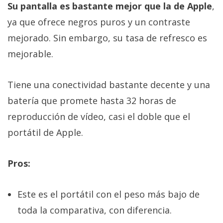
Su pantalla es bastante mejor que la de Apple
,
ya que ofrece negros puros y un contraste
mejorado. Sin embargo, su tasa de refresco es
mejorable.
Tiene una conectividad bastante decente y una
batería que promete hasta 32 horas de
reproducción de vídeo, casi el doble que el
portátil de Apple.
Pros:
Este es el portátil con el peso más bajo de
toda la comparativa, con diferencia.