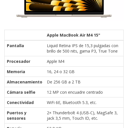
Apple MacBook Air M4 15"
Pantalla
Liquid Retina IPS de 15,3 pulgadas con
brillo de 500 nits, gama P3, True Tone
Procesador
Apple M4
Memoria
16, 24 o 32 GB
Almacenamiento
De 256 GB a 2 TB
Cámara selfie
12 MP con encuadre centrado
Conectividad
WiFi 6E, Bluetooth 5.3, etc.
Puertos y
2× Thunderbolt 4 (USB-C), MagSafe 3,
sensores
jack 3,5 mm, Touch ID, etc.