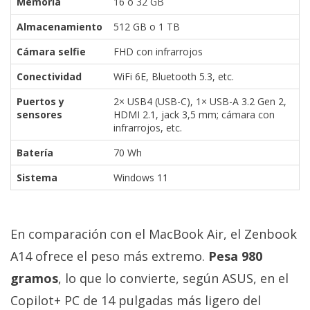
Memoria
16 o 32 GB
Almacenamiento
512 GB o 1 TB
Cámara selfie
FHD con infrarrojos
Conectividad
WiFi 6E, Bluetooth 5.3, etc.
Puertos y
2× USB4 (USB-C), 1× USB-A 3.2 Gen 2,
sensores
HDMI 2.1, jack 3,5 mm; cámara con
infrarrojos, etc.
Batería
70 Wh
Sistema
Windows 11
En comparación con el MacBook Air, el Zenbook
A14 ofrece el peso más extremo.
Pesa 980
gramos
, lo que lo convierte, según ASUS, en el
Copilot+ PC de 14 pulgadas más ligero del