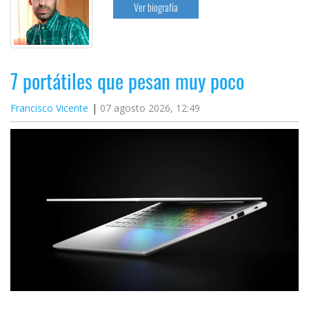
Ver biografía
7 portátiles que pesan muy poco
Francisco Vicente
07 agosto 2026, 12:49