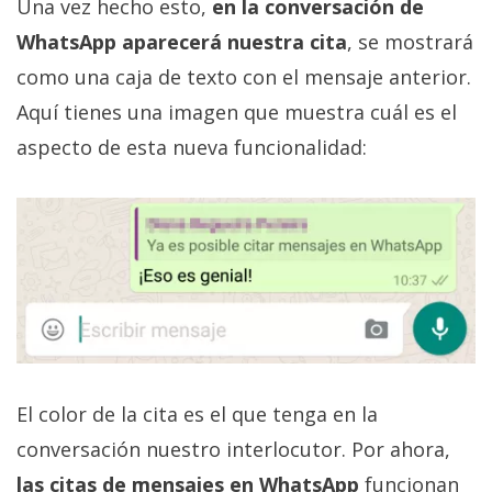
Una vez hecho esto,
en la conversación de
El Grupo
Informático
WhatsApp aparecerá nuestra cita
, se mostrará
(CC) 2006-
2026.
Algunos
como una caja de texto con el mensaje anterior.
derechos
reservados
.
Aquí tienes una imagen que muestra cuál es el
aspecto de esta nueva funcionalidad:
El color de la cita es el que tenga en la
conversación nuestro interlocutor. Por ahora,
las citas de mensajes en WhatsApp
funcionan