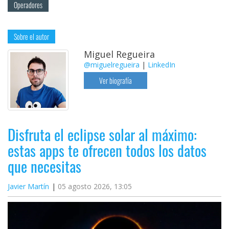
Operadores
Sobre el autor
Miguel Regueira
@miguelregueira
|
LinkedIn
Ver biografía
Disfruta el eclipse solar al máximo:
estas apps te ofrecen todos los datos
que necesitas
Javier Martín
05 agosto 2026, 13:05