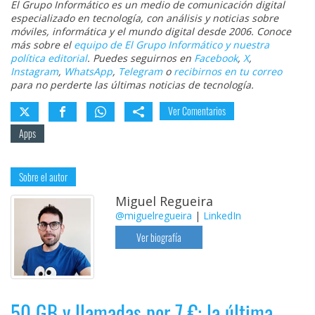
El Grupo Informático es un medio de comunicación digital
especializado en tecnología, con análisis y noticias sobre
móviles, informática y el mundo digital desde 2006. Conoce
más sobre el
equipo de El Grupo Informático y nuestra
política editorial
. Puedes seguirnos en
Facebook
,
X
,
Instagram
,
WhatsApp
,
Telegram
o
recibirnos en tu correo
para no perderte las últimas noticias de tecnología.
Ver Comentarios
Apps
Sobre el autor
Miguel Regueira
@miguelregueira
|
LinkedIn
Ver biografía
50 GB y llamadas por 7 €: la última