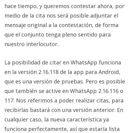
Más
hace tiempo, y queremos contestar ahora, por
temas
medio de la cita nos será posible adjuntar el
mensaje original a la contestación, de forma
Sorteos
que el conjunto tenga pleno sentido para
nuestro interlocutor.
Foros
La posibilidad de citar en WhatsApp funciona
Contacto
/
en la versión 2.16.118 de la app para Android,
Sobre
que es una versión de pruebas. Pero es posible
nosotros
que también se active en WhatsApp 2.16.116 o
/
Publicidad
117. Nos referimos a poder realizar citas, para
/
recibirlas bastará con una versión anterior. En
Cambiar
cualquier caso, la nueva característica ya
opciones
funciona perfectamente, así que estaría lista
de