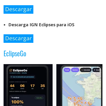
Descarga IGN Eclipses para iOS
EclipseGo