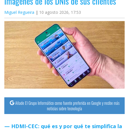
imágenes de los DNIs de sus clientes
Miguel Regueira
10 agosto 2026, 17:53
Añade El Grupo Informático como fuente preferida en Google y recibe más
noticias sobre tecnología
HDMI-CEC: qué es y por qué te simplifica la