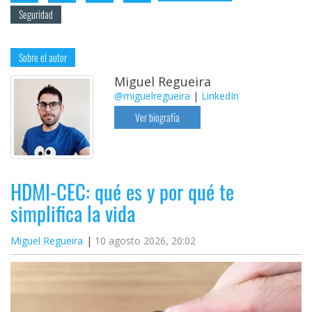
Seguridad
Sobre el autor
Miguel Regueira
@miguelregueira
|
LinkedIn
Ver biografía
HDMI-CEC: qué es y por qué te
simplifica la vida
Miguel Regueira
10 agosto 2026, 20:02