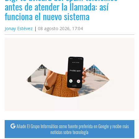
antes de atender la llamada: así
funciona el nuevo sistema
Jonay Estévez
08 agosto 2026, 17:04
Añade El Grupo Informático como fuente preferida en Google y recibe más
noticias sobre tecnología