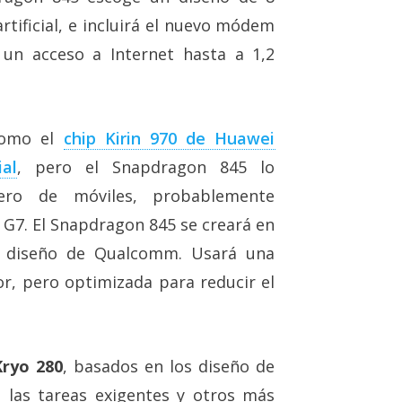
rtificial, e incluirá el nuevo módem
un acceso a Internet hasta a 1,2
como el
chip Kirin 970 de Huawei
al
, pero el Snapdragon 845 lo
ro de móviles, probablemente
 G7. El Snapdragon 845 se creará en
el diseño de Qualcomm. Usará una
, pero optimizada para reducir el
Kryo 280
, basados en los diseño de
las tareas exigentes y otros más