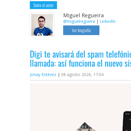
Sobre el autor
Miguel Regueira
@miguelregueira
|
LinkedIn
Ver biografía
Digi te avisará del spam telefóni
llamada: así funciona el nuevo s
Jonay Estévez
08 agosto 2026, 17:04