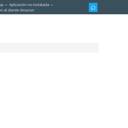
pp
Aplicación no instalada
ón al cliente Amazon