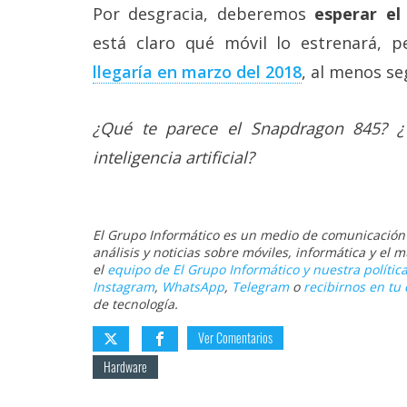
Por desgracia, deberemos
esperar e
está claro qué móvil lo estrenará, 
llegaría en marzo del 2018
, al menos se
¿Qué te parece el Snapdragon 845? ¿V
inteligencia artificial?
El Grupo Informático es un medio de comunicación d
análisis y noticias sobre móviles, informática y el
el
equipo de El Grupo Informático y nuestra política
Instagram
,
WhatsApp
,
Telegram
o
recibirnos en tu 
de tecnología.
Ver Comentarios
Hardware