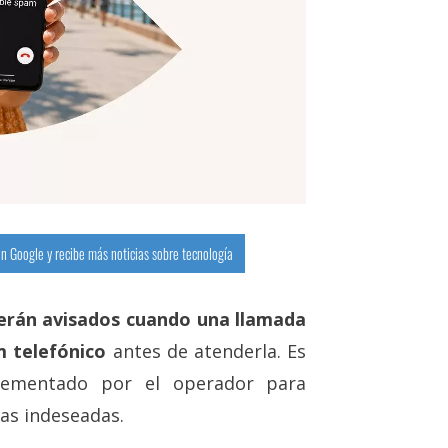
n Google y recibe más noticias sobre tecnología
 serán avisados cuando una llamada
 telefónico
antes de atenderla. Es
lementado por el operador para
as indeseadas.