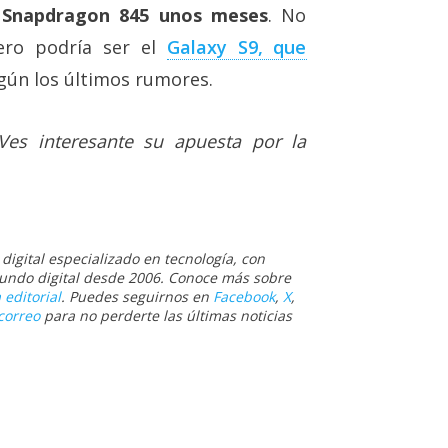
l Snapdragon 845 unos meses
. No
pero podría ser el
Galaxy S9, que
gún los últimos rumores.
es interesante su apuesta por la
igital especializado en tecnología, con
 mundo digital desde 2006. Conoce más sobre
 editorial
. Puedes seguirnos en
Facebook
,
X
,
correo
para no perderte las últimas noticias