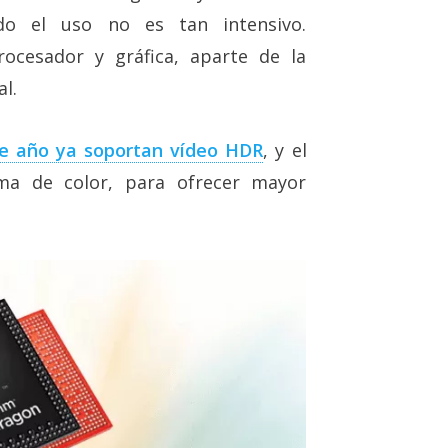
ndo el uso no es tan intensivo.
ocesador y gráfica, aparte de la
al.
e año ya soportan vídeo HDR
, y el
ma de color, para ofrecer mayor