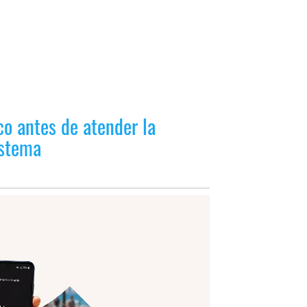
co antes de atender la
istema