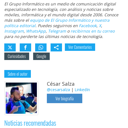
El Grupo Informático es un medio de comunicación digital
especializado en tecnología, con análisis y noticias sobre
móviles, informática y el mundo digital desde 2006. Conoce
más sobre el
equipo de El Grupo Informático y nuestra
política editorial
. Puedes seguirnos en
Facebook
,
X
,
Instagram
,
WhatsApp
,
Telegram
o
recibirnos en tu correo
para no perderte las últimas noticias de tecnología.
Ver Comentarios
Curiosidades
Google
Sobre el autor
César Salza
@cesarsalza
|
LinkedIn
Ver biografía
Noticias recomendadas