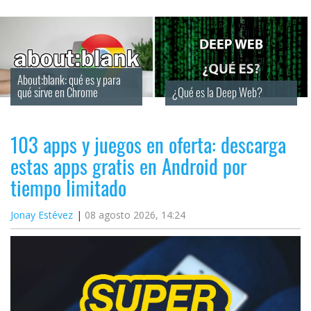
About:blank: qué es y para 
qué sirve en Chrome
¿Qué es la Deep Web?
103 apps y juegos en oferta: descarga
estas apps gratis en Android por
tiempo limitado
Jonay Estévez
08 agosto 2026, 14:24