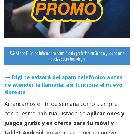
Añade El Grupo Informático como fuente preferida en Google y recibe más
noticias sobre tecnología
Digi te avisará del spam telefónico antes
de atender la llamada: así funciona el nuevo
sistema
Arrancamos el fin de semana como siempre,
con nuestro habitual listado de
aplicaciones y
juegos gratis y en oferta para tu móvil y
tablet Android
. Volvemos a tener un nuevo