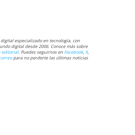
igital especializado en tecnología, con
 mundo digital desde 2006. Conoce más sobre
 editorial
. Puedes seguirnos en
Facebook
,
X
,
correo
para no perderte las últimas noticias