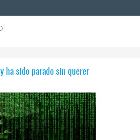
 ha sido parado sin querer