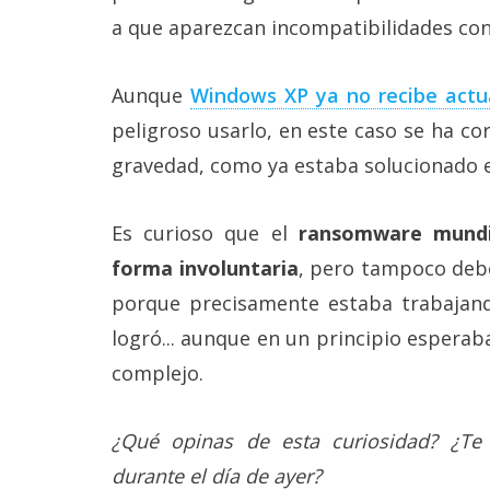
a que aparezcan incompatibilidades co
Aunque
Windows XP ya no recibe actu
peligroso usarlo, en este caso se ha co
gravedad, como ya estaba solucionado 
Es curioso que el
ransomware mundi
forma involuntaria
, pero tampoco deb
porque precisamente estaba trabajand
logró... aunque en un principio espera
complejo.
¿Qué opinas de esta curiosidad? ¿Te
durante el día de ayer?