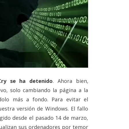
ry se ha detenido
. Ahora bien,
uevo, solo cambiando la página a la
dolo más a fondo. Para evitar el
estra versión de Windows. El fallo
egido desde el pasado 14 de marzo,
alizan sus ordenadores por temor