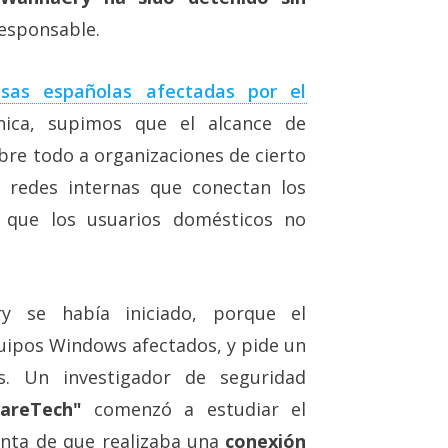
responsable.
sas españolas afectadas por el
ica, supimos que el alcance de
bre todo a organizaciones de cierto
 redes internas que conectan los
 que los usuarios domésticos no
y se había iniciado, porque el
quipos Windows afectados, y pide un
s. Un investigador de seguridad
areTech"
comenzó a estudiar el
enta de que realizaba una
conexión