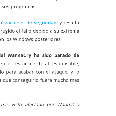
n sus programas.
alizaciones de seguridad
, y resulta
rregido el fallo debido a su extrema
en los Windows posteriores.
al WannaCry ha sido parado de
emos restar mérito al responsable,
o para acabar con el ataque, y lo
ba que conseguirlo fuera mucho más
 has visto afectado por WannaCry