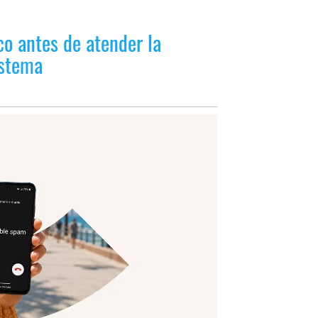
co antes de atender la
istema