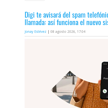
Digi te avisará del spam telefóni
llamada: así funciona el nuevo s
Jonay Estévez
08 agosto 2026, 17:04