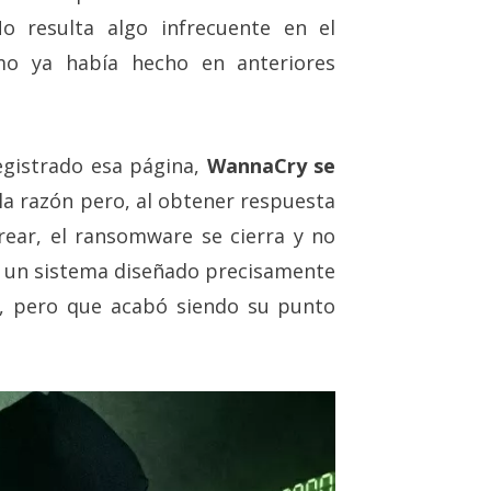
No resulta algo infrecuente en el
mo ya había hecho en anteriores
egistrado esa página,
WannaCry se
 la razón pero, al obtener respuesta
ear, el ransomware se cierra y no
er un sistema diseñado precisamente
ry, pero que acabó siendo su punto