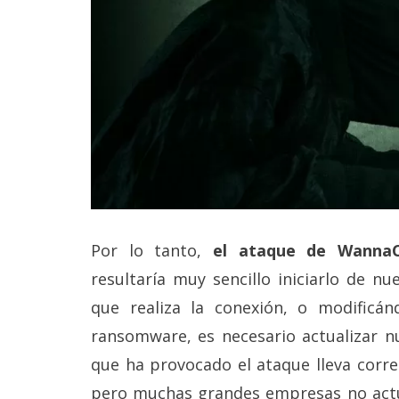
reservados
.
Por lo tanto,
el ataque de WannaC
resultaría muy sencillo iniciarlo de n
que realiza la conexión, o modificán
ransomware, es necesario actualizar nu
que ha provocado el ataque lleva corr
pero muchas grandes empresas no actu