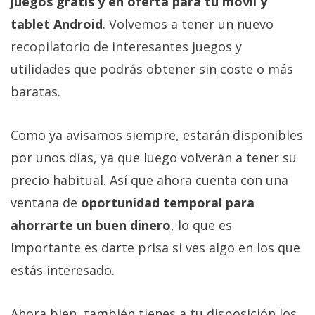
juegos gratis y en oferta para tu móvil y
tablet Android
. Volvemos a tener un nuevo
recopilatorio de interesantes juegos y
utilidades que podrás obtener sin coste o más
baratas.
Como ya avisamos siempre, estarán disponibles
por unos días, ya que luego volverán a tener su
precio habitual. Así que ahora cuenta con una
ventana de
oportunidad temporal para
ahorrarte un buen dinero
, lo que es
importante es darte prisa si ves algo en los que
estás interesado.
Ahora bien, también tienes a tu disposición los