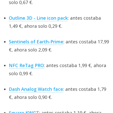
solo 0,67 €.
Outline 3D - Line icon pack
: antes costaba
1,49 €, ahora solo 0,29 €.
Sentinels of Earth-Prime
: antes costaba 17,99
€, ahora solo 2,09 €.
NFC ReTag PRO
: antes costaba 1,99 €, ahora
solo 0,99 €.
Dash Analog Watch face
: antes costaba 1,79
€, ahora solo 0,90 €.
Square KWGT
: antes costaba 1,19 €, ahora