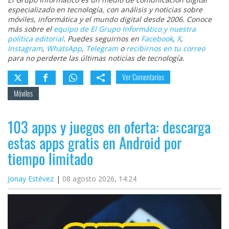
especializado en tecnología, con análisis y noticias sobre
móviles, informática y el mundo digital desde 2006. Conoce
más sobre el
equipo de El Grupo Informático y nuestra
política editorial
. Puedes seguirnos en
Facebook
,
X
,
Instagram
,
WhatsApp
,
Telegram
o
recibirnos en tu correo
para no perderte las últimas noticias de tecnología.
Ver Comentarios
Móviles
103 apps y juegos en oferta: descarga
estas apps gratis en Android por
tiempo limitado
Jonay Estévez
08 agosto 2026, 14:24