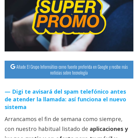
Añade El Grupo Informático como fuente preferida en Google y recibe más
noticias sobre tecnología
Digi te avisará del spam telefónico antes
de atender la llamada: así funciona el nuevo
sistema
Arrancamos el fin de semana como siempre,
con nuestro habitual listado de
aplicaciones y