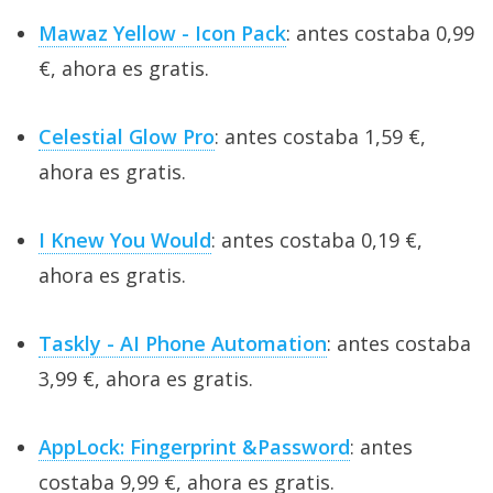
Mawaz Yellow - Icon Pack
: antes costaba 0,99
€, ahora es gratis.
Celestial Glow Pro
: antes costaba 1,59 €,
ahora es gratis.
I Knew You Would
: antes costaba 0,19 €,
ahora es gratis.
Taskly - AI Phone Automation
: antes costaba
3,99 €, ahora es gratis.
AppLock: Fingerprint &Password
: antes
costaba 9,99 €, ahora es gratis.