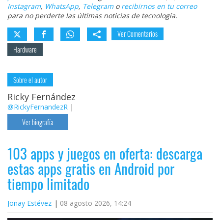
Instagram
,
WhatsApp
,
Telegram
o
recibirnos en tu correo
para no perderte las últimas noticias de tecnología.
Ver Comentarios
Hardware
Sobre el autor
Ricky Fernández
@RickyFernandezR
|
Ver biografía
103 apps y juegos en oferta: descarga
estas apps gratis en Android por
tiempo limitado
Jonay Estévez
08 agosto 2026, 14:24