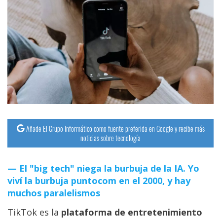
Añade El Grupo Informático como fuente preferida en Google y recibe más
noticias sobre tecnología
El "big tech" niega la burbuja de la IA. Yo
viví la burbuja puntocom en el 2000, y hay
muchos paralelismos
TikTok es la
plataforma de entretenimiento