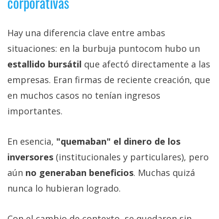
corporativas
Hay una diferencia clave entre ambas
situaciones: en la burbuja puntocom hubo un
estallido bursátil
que afectó directamente a las
empresas. Eran firmas de reciente creación, que
en muchos casos no tenían ingresos
importantes.
En esencia,
"quemaban" el dinero de los
inversores
(institucionales y particulares), pero
aún
no generaban beneficios
. Muchas quizá
nunca lo hubieran logrado.
Con el cambio de contexto, se quedaron sin