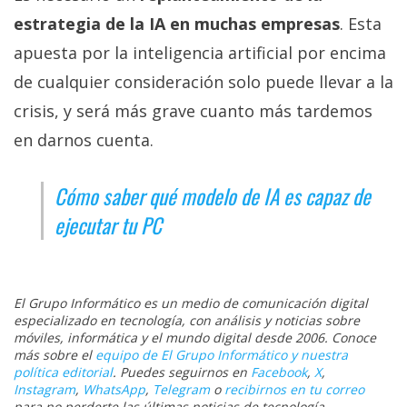
estrategia de la IA en muchas empresas
. Esta
apuesta por la inteligencia artificial por encima
de cualquier consideración solo puede llevar a la
crisis, y será más grave cuanto más tardemos
en darnos cuenta.
Cómo saber qué modelo de IA es capaz de
ejecutar tu PC
El Grupo Informático es un medio de comunicación digital
especializado en tecnología, con análisis y noticias sobre
móviles, informática y el mundo digital desde 2006. Conoce
más sobre el
equipo de El Grupo Informático y nuestra
política editorial
. Puedes seguirnos en
Facebook
,
X
,
Instagram
,
WhatsApp
,
Telegram
o
recibirnos en tu correo
para no perderte las últimas noticias de tecnología.