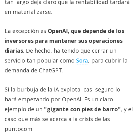
tan largo deja claro que la rentabilidad tardará
en materializarse.
La excepción es
OpenAI, que depende de los
inversores para mantener sus operaciones
diarias
. De hecho, ha tenido que cerrar un
servicio tan popular como
Sora‎
, para cubrir la
demanda de ChatGPT.
Si la burbuja de la IA explota, casi seguro lo
hará empezando por OpenAI. Es un claro
ejemplo de un
"gigante con pies de barro"
, y el
caso que más se acerca a la crisis de las
puntocom.