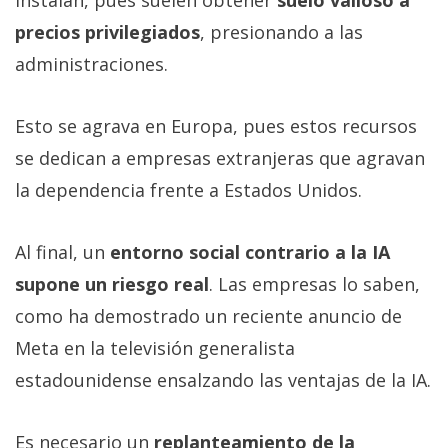
instalan, pues suelen obtener
suelo valioso a
precios privilegiados
, presionando a las
administraciones.
Esto se agrava en Europa, pues estos recursos
se dedican a empresas extranjeras que agravan
la dependencia frente a Estados Unidos.
Al final, un
entorno social contrario a la IA
supone un riesgo real
. Las empresas lo saben,
como ha demostrado un reciente anuncio de
Meta en la televisión generalista
estadounidense ensalzando las ventajas de la IA.
Es necesario un
replanteamiento de la