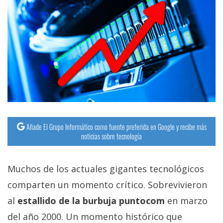
Añade El Grupo Informático como fuente preferida en Google y recibe más
noticias sobre tecnología
Muchos de los actuales gigantes tecnológicos
comparten un momento crítico. Sobrevivieron
al
estallido de la burbuja puntocom
en marzo
del año 2000. Un momento histórico que