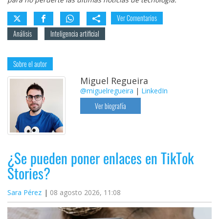
Ver Comentarios
Análisis
Inteligencia artificial
Sobre el autor
Miguel Regueira
@miguelregueira
|
LinkedIn
Ver biografía
¿Se pueden poner enlaces en TikTok
Stories?
Sara Pérez
08 agosto 2026, 11:08