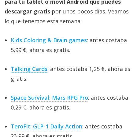
para tu tablet o móvil Android que puedes
descargar gratis
por unos pocos días. Veamos
lo que tenemos esta semana:
Kids Coloring & Brain games
: antes costaba
5,99 €, ahora es gratis.
Talking Cards
: antes costaba 1,25 €, ahora es
gratis.
Space Survival: Mars RPG Pro
: antes costaba
0,29 €, ahora es gratis.
TeroFit: GLP-1 Daily Action
: antes costaba
23,99 €, ahora es gratis.