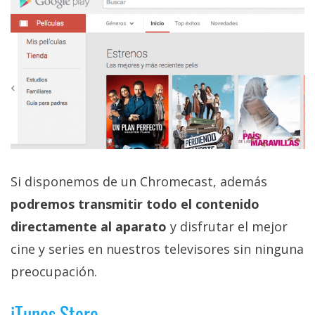
El Grupo
Informático
(CC) 2006-
2026.
Algunos
derechos
reservados
.
Si disponemos de un Chromecast, además
podremos transmitir todo el contenido
directamente al aparato
y disfrutar el mejor
cine y series en nuestros televisores sin ninguna
preocupación.
iTunes Store