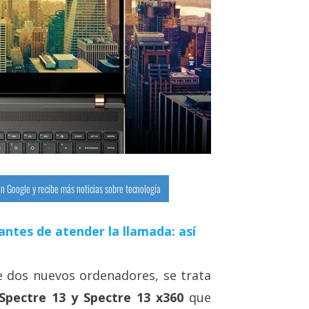
n Google y recibe más noticias sobre tecnología
antes de atender la llamada: así
 dos nuevos ordenadores, se trata
 Spectre 13 y Spectre 13 x360
que