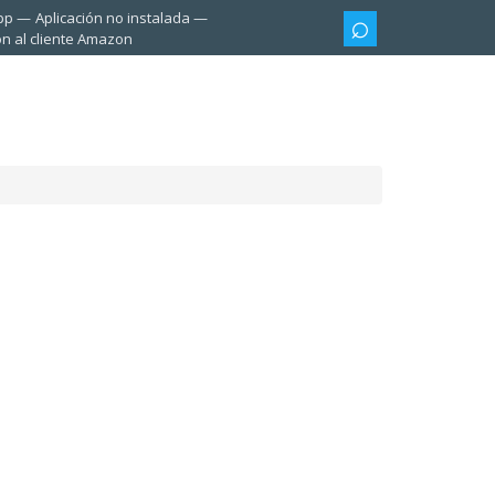
pp
Aplicación no instalada
ón al cliente Amazon