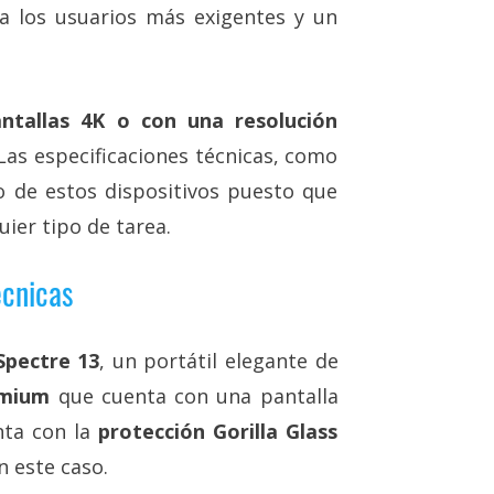
ra los usuarios más exigentes y un
ntallas 4K o con una resolución
Las especificaciones técnicas, como
 de estos dispositivos puesto que
uier tipo de tarea.
écnicas
Spectre 13
, un portátil elegante de
emium
que cuenta con una pantalla
nta con la
protección Gorilla Glass
n este caso.