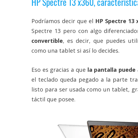
HP Spectre 13 x360, característic
Podríamos decir que el
HP Spectre 13 
Spectre 13 pero con algo diferenciad
convertible
, es decir, que puedes uti
como una tablet si así lo decides.
Eso es gracias a que
la pantalla puede 
el teclado queda pegado a la parte tra
listo para ser usada como un tablet, g
táctil que posee.