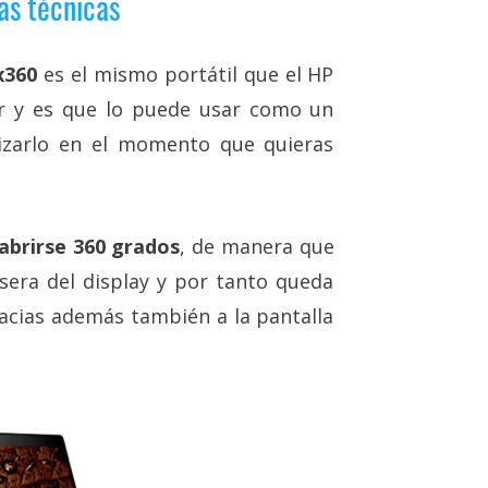
as técnicas
x360
es el mismo portátil que el HP
or y es que lo puede usar como un
lizarlo en el momento que quieras
abrirse 360 grados
, de manera que
sera del display y por tanto queda
racias además también a la pantalla