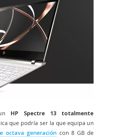
 un
HP Spectre 13 totalmente
ica que podría ser la que equipa un
de octava generación
con 8 GB de