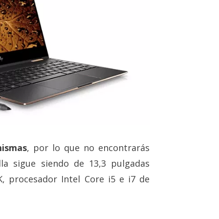
mismas
, por lo que no encontrarás
lla sigue siendo de 13,3 pulgadas
, procesador Intel Core i5 e i7 de