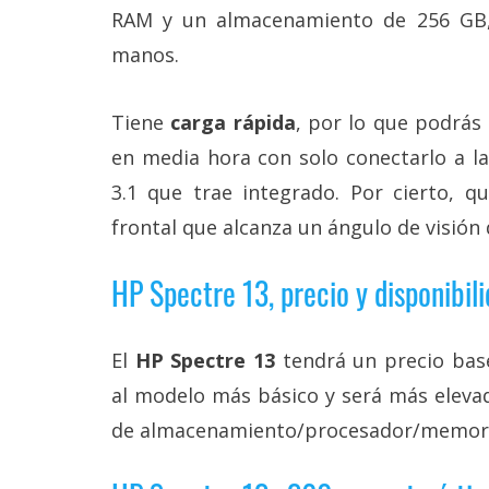
RAM y un almacenamiento de 256 GB,
manos.
Tiene
carga rápida
, por lo que podrás 
en media hora con solo conectarlo a l
3.1 que trae integrado. Por cierto, 
frontal que alcanza un ángulo de visión 
HP Spectre 13, precio y disponibil
El
HP Spectre 13
tendrá un precio base
al modelo más básico y será más eleva
de almacenamiento/procesador/memori