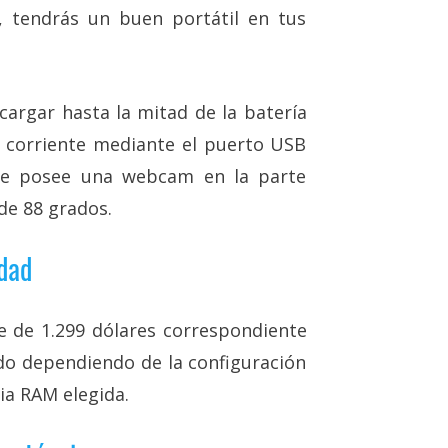
 tendrás un buen portátil en tus
cargar hasta la mitad de la batería
a corriente mediante el puerto USB
que posee una webcam en la parte
de 88 grados.
idad
 de 1.299 dólares correspondiente
do dependiendo de la configuración
a RAM elegida.