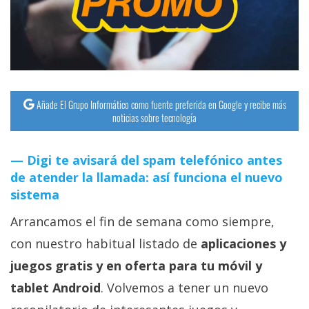
Añade El Grupo Informático como fuente preferida en Google y recibe más
noticias sobre tecnología
Digi te avisará del spam telefónico antes
de atender la llamada: así funciona el nuevo
sistema
Arrancamos el fin de semana como siempre,
con nuestro habitual listado de
aplicaciones y
juegos gratis y en oferta para tu móvil y
tablet Android
. Volvemos a tener un nuevo