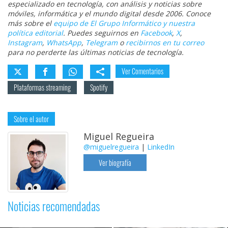
especializado en tecnología, con análisis y noticias sobre
móviles, informática y el mundo digital desde 2006. Conoce
más sobre el
equipo de El Grupo Informático y nuestra
política editorial
. Puedes seguirnos en
Facebook
,
X
,
Instagram
,
WhatsApp
,
Telegram
o
recibirnos en tu correo
para no perderte las últimas noticias de tecnología.
Ver Comentarios
Plataformas streaming
Spotify
Sobre el autor
Miguel Regueira
@miguelregueira
|
LinkedIn
Ver biografía
Noticias recomendadas