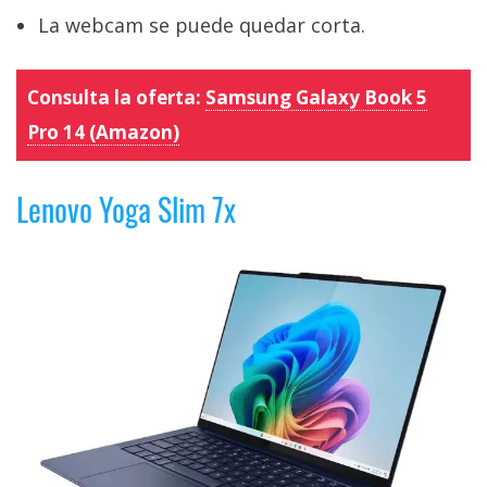
La webcam se puede quedar corta.
Consulta la oferta:
Samsung Galaxy Book 5
Pro 14 (Amazon)
Lenovo Yoga Slim 7x