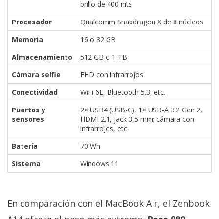
brillo de 400 nits
Procesador
Qualcomm Snapdragon X de 8 núcleos
Memoria
16 o 32 GB
Almacenamiento
512 GB o 1 TB
Cámara selfie
FHD con infrarrojos
Conectividad
WiFi 6E, Bluetooth 5.3, etc.
Puertos y
2× USB4 (USB-C), 1× USB-A 3.2 Gen 2,
sensores
HDMI 2.1, jack 3,5 mm; cámara con
infrarrojos, etc.
Batería
70 Wh
Sistema
Windows 11
En comparación con el MacBook Air, el Zenbook