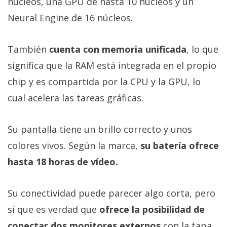
núcleos, una GPU de hasta 10 núcleos y un
Neural Engine de 16 núcleos.
También
cuenta con memoria unificada
, lo que
significa que la RAM está integrada en el propio
chip y es compartida por la CPU y la GPU, lo
cual acelera las tareas gráficas.
Su pantalla tiene un brillo correcto y unos
colores vivos. Según la marca,
su batería ofrece
hasta 18 horas de vídeo.
Su conectividad puede parecer algo corta, pero
sí que es verdad que
ofrece la posibilidad de
conectar dos monitores externos
con la tapa