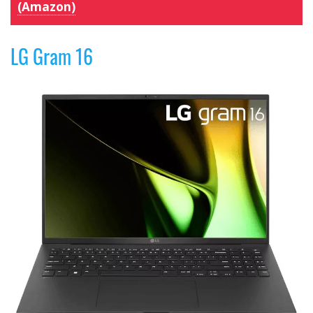
(Amazon)
LG Gram 16