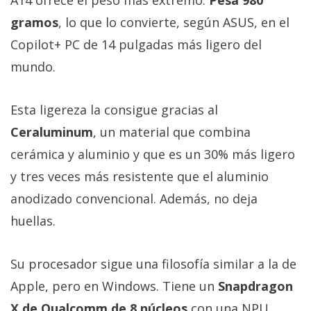
A14 ofrece el peso más extremo.
Pesa 980
gramos
, lo que lo convierte, según ASUS, en el
Copilot+ PC de 14 pulgadas más ligero del
mundo.
Esta ligereza la consigue gracias al
Ceraluminum
, un material que combina
cerámica y aluminio y que es un 30% más ligero
y tres veces más resistente que el aluminio
anodizado convencional. Además, no deja
huellas.
Su procesador sigue una filosofía similar a la de
Apple, pero en Windows. Tiene un
Snapdragon
X de Qualcomm de 8 núcleos
con una NPU