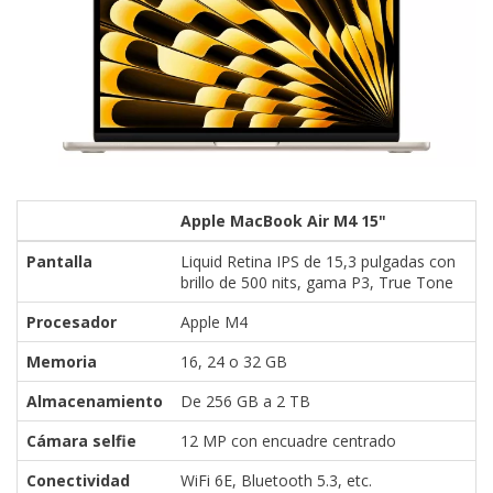
Apple MacBook Air M4 15"
Pantalla
Liquid Retina IPS de 15,3 pulgadas con
brillo de 500 nits, gama P3, True Tone
Procesador
Apple M4
Memoria
16, 24 o 32 GB
Almacenamiento
De 256 GB a 2 TB
Cámara selfie
12 MP con encuadre centrado
Conectividad
WiFi 6E, Bluetooth 5.3, etc.