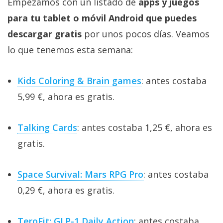
Empezamos con un listado de
apps y juegos
para tu tablet o móvil Android que puedes
descargar gratis
por unos pocos días. Veamos
lo que tenemos esta semana:
Kids Coloring & Brain games
: antes costaba
5,99 €, ahora es gratis.
Talking Cards
: antes costaba 1,25 €, ahora es
gratis.
Space Survival: Mars RPG Pro
: antes costaba
0,29 €, ahora es gratis.
TeroFit: GLP-1 Daily Action
: antes costaba