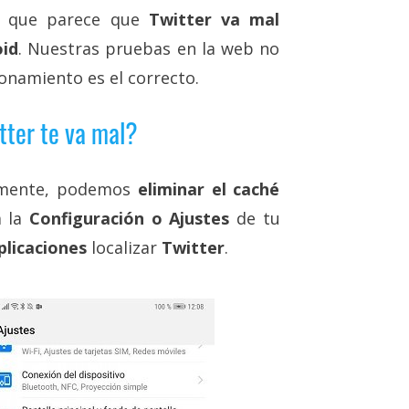
s que parece que
Twitter va mal
oid
. Nuestras pruebas en la web no
ionamiento es el correcto.
tter te va mal?
lmente, podemos
eliminar el caché
a la
Configuración o Ajustes
de tu
plicaciones
localizar
Twitter
.