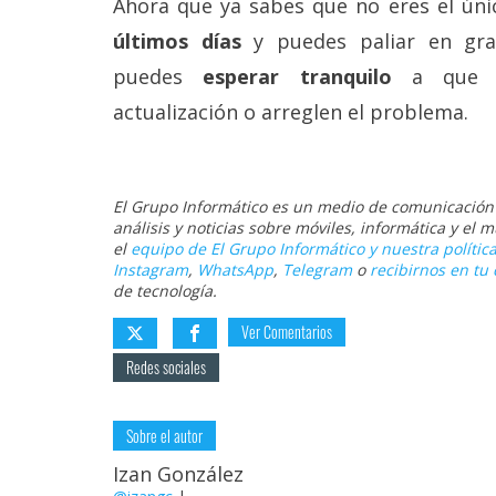
Ahora que ya sabes que no eres el úni
últimos días
y puedes paliar en gra
puedes
esperar tranquilo
a que lo
actualización o arreglen el problema.
El Grupo Informático es un medio de comunicación d
análisis y noticias sobre móviles, informática y el
el
equipo de El Grupo Informático y nuestra política
Instagram
,
WhatsApp
,
Telegram
o
recibirnos en tu 
de tecnología.
Ver Comentarios
Redes sociales
Sobre el autor
Izan González