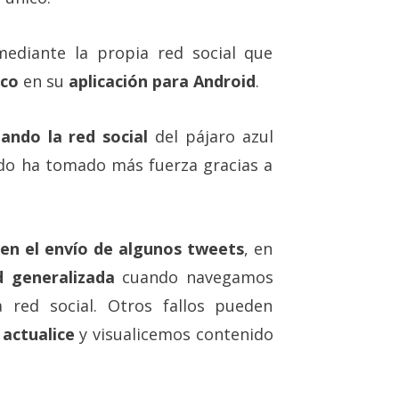
ediante la propia red social que
ico
en su
aplicación para Android
.
lando la red social
del pájaro azul
ndo ha tomado más fuerza gracias a
 en el envío de algunos tweets
, en
d generalizada
cuando navegamos
 red social. Otros fallos pueden
 actualice
y visualicemos contenido