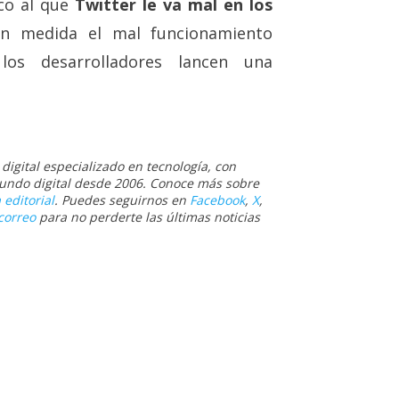
co al que
Twitter le va mal en los
n medida el mal funcionamiento
s desarrolladores lancen una
igital especializado en tecnología, con
 mundo digital desde 2006. Conoce más sobre
 editorial
. Puedes seguirnos en
Facebook
,
X
,
correo
para no perderte las últimas noticias