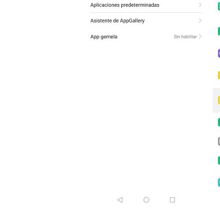
reservados
.