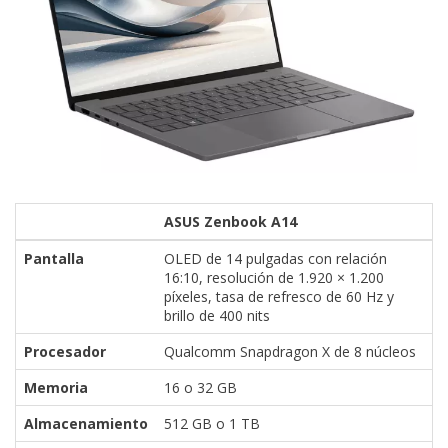
ASUS Zenbook A14
Pantalla
OLED de 14 pulgadas con relación
16:10, resolución de 1.920 × 1.200
píxeles, tasa de refresco de 60 Hz y
brillo de 400 nits
Procesador
Qualcomm Snapdragon X de 8 núcleos
Memoria
16 o 32 GB
Almacenamiento
512 GB o 1 TB