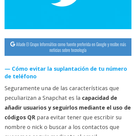
streaming
Operadores
Trucos
y
Añade El Grupo Informático como fuente preferida en Google y recibe más
noticias sobre tecnología
Tutoriales
Cómo evitar la suplantación de tu número
Ciberseguridad
de teléfono
Sistemas
Seguramente una de las características que
operativos
peculiarizan a Snapchat es la
capacidad de
añadir usuarios y seguirlos mediante el uso de
Profesional
códigos QR
para evitar tener que escribir su
nombre o nick o buscar a los contactos que
+