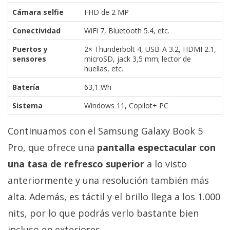
Cámara selfie
FHD de 2 MP
Conectividad
WiFi 7, Bluetooth 5.4, etc.
Puertos y
2× Thunderbolt 4, USB-A 3.2, HDMI 2.1,
sensores
microSD, jack 3,5 mm; lector de
huellas, etc.
Batería
63,1 Wh
Sistema
Windows 11, Copilot+ PC
Continuamos con el Samsung Galaxy Book 5
Pro, que ofrece una
pantalla espectacular con
una tasa de refresco superior
a lo visto
anteriormente y una resolución también más
alta. Además, es táctil y el brillo llega a los 1.000
nits, por lo que podrás verlo bastante bien
incluso en exteriores.