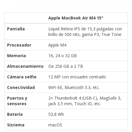
Apple MacBook Air M4 15"
Pantalla
Liquid Retina IPS de 15,3 pulgadas con
brillo de 500 nits, gama P3, True Tone
Procesador
Apple M4
Memoria
16, 24 o 32 GB
Almacenamiento
De 256 GB a 2 TB
Cámara selfie
12 MP con encuadre centrado
Conectividad
WiFi 6E, Bluetooth 5.3, etc.
Puertos y
2× Thunderbolt 4 (USB-C), MagSafe 3,
sensores
jack 3,5 mm, Touch ID, etc.
Batería
53,8 Wh
Sistema
macOS