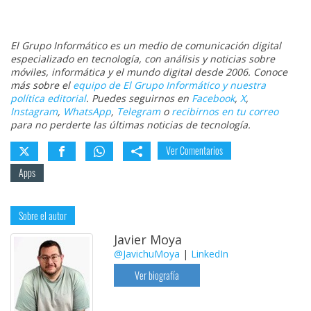
El Grupo Informático es un medio de comunicación digital
especializado en tecnología, con análisis y noticias sobre
móviles, informática y el mundo digital desde 2006. Conoce
más sobre el
equipo de El Grupo Informático y nuestra
política editorial
. Puedes seguirnos en
Facebook
,
X
,
Instagram
,
WhatsApp
,
Telegram
o
recibirnos en tu correo
para no perderte las últimas noticias de tecnología.
Ver Comentarios
Apps
Sobre el autor
Javier Moya
@JavichuMoya
|
LinkedIn
Ver biografía