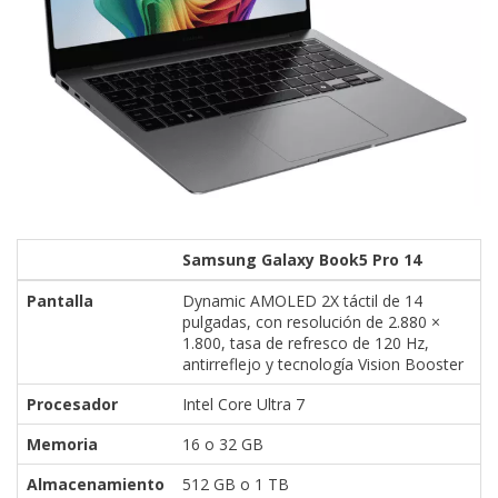
Samsung Galaxy Book5 Pro 14
Pantalla
Dynamic AMOLED 2X táctil de 14
pulgadas, con resolución de 2.880 ×
1.800, tasa de refresco de 120 Hz,
antirreflejo y tecnología Vision Booster
Procesador
Intel Core Ultra 7
Memoria
16 o 32 GB
Almacenamiento
512 GB o 1 TB