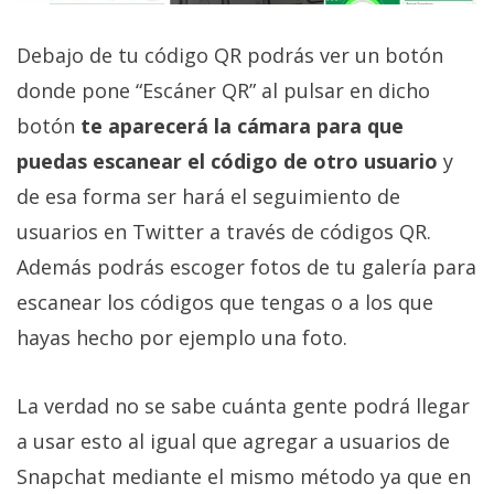
El Grupo
Informático
(CC) 2006-
Debajo de tu código QR podrás ver un botón
2026.
Algunos
donde pone “Escáner QR” al pulsar en dicho
derechos
reservados
.
botón
te aparecerá la cámara para que
puedas escanear el código de otro usuario
y
de esa forma ser hará el seguimiento de
usuarios en Twitter a través de códigos QR.
Además podrás escoger fotos de tu galería para
escanear los códigos que tengas o a los que
hayas hecho por ejemplo una foto.
La verdad no se sabe cuánta gente podrá llegar
a usar esto al igual que agregar a usuarios de
Snapchat mediante el mismo método ya que en