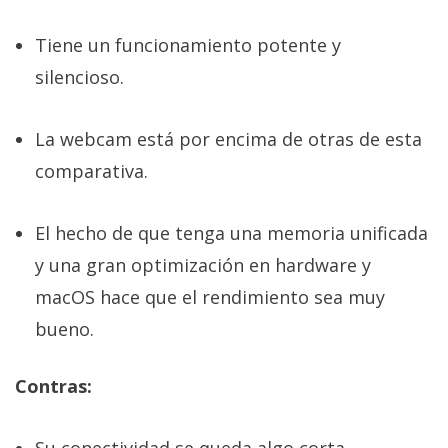
Tiene un funcionamiento potente y
silencioso.
La webcam está por encima de otras de esta
comparativa.
El hecho de que tenga una memoria unificada
y una gran optimización en hardware y
macOS hace que el rendimiento sea muy
bueno.
Contras:
Su conectividad se queda algo corta.