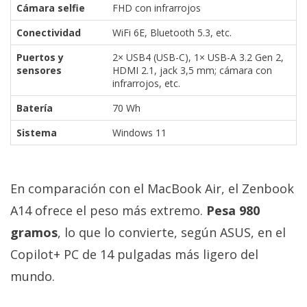
Cámara selfie
FHD con infrarrojos
Conectividad
WiFi 6E, Bluetooth 5.3, etc.
Puertos y
2× USB4 (USB-C), 1× USB-A 3.2 Gen 2,
sensores
HDMI 2.1, jack 3,5 mm; cámara con
infrarrojos, etc.
Batería
70 Wh
Sistema
Windows 11
En comparación con el MacBook Air, el Zenbook
A14 ofrece el peso más extremo.
Pesa 980
gramos
, lo que lo convierte, según ASUS, en el
Copilot+ PC de 14 pulgadas más ligero del
mundo.