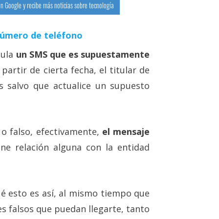
n Google y recibe más noticias sobre tecnología
número de teléfono
cula
un SMS que es supuestamente
partir de cierta fecha, el titular de
s salvo que actualice un supuesto
 o falso, efectivamente,
el mensaje
e relación alguna con la entidad
ué esto es así, al mismo tiempo que
es falsos que puedan llegarte, tanto