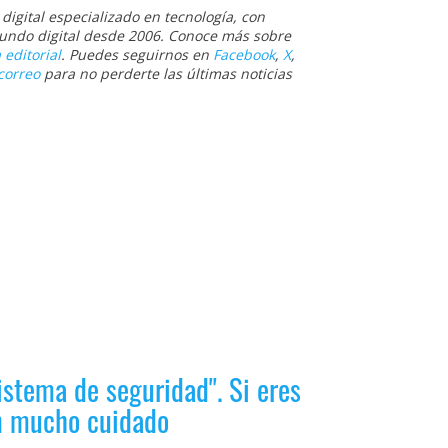
igital especializado en tecnología, con
 mundo digital desde 2006. Conoce más sobre
 editorial
. Puedes seguirnos en
Facebook
,
X
,
correo
para no perderte las últimas noticias
istema de seguridad". Si eres
en mucho cuidado