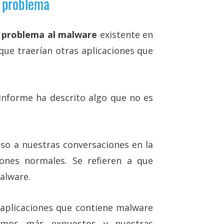
l problema
 problema al malware
existente en
que traerían otras aplicaciones que
nforme ha descrito algo que no es
so a nuestras conversaciones en la
ones normales. Se refieren a que
alware.
 aplicaciones que contiene malware
amos más expuestos y nuestras