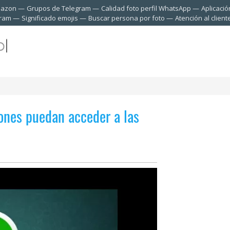
mazon
Grupos de Telegram
Calidad foto perfil WhatsApp
Aplicació
gram
Significado emojis
Buscar persona por foto
Atención al clien
ones puedan acceder a las