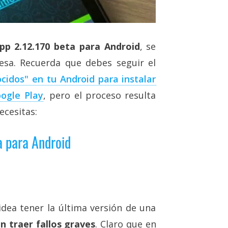
p 2.12.170 beta para Android
, se
resa. Recuerda que debes seguir el
cidos" en tu Android para instalar
oogle Play
, pero el proceso resulta
ecesitas:
 para Android
dea tener la última versión de una
n traer fallos graves
. Claro que en