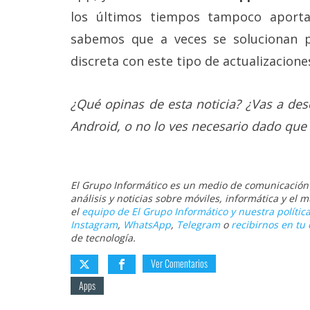
los últimos tiempos tampoco aport
sabemos que a veces se solucionan 
discreta con este tipo de actualizacione
¿Qué opinas de esta noticia? ¿Vas a de
Android, o no lo ves necesario dado que
El Grupo Informático es un medio de comunicación d
análisis y noticias sobre móviles, informática y el
el
equipo de El Grupo Informático y nuestra política
Instagram
,
WhatsApp
,
Telegram
o
recibirnos en tu 
de tecnología.
Ver Comentarios
Apps