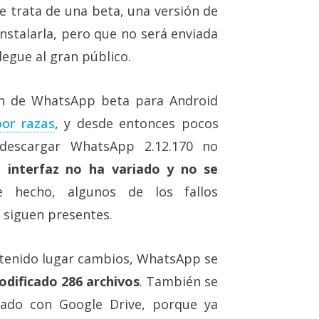
e trata de una beta, una versión de
nstalarla, pero que no será enviada
llegue al gran público.
ión de WhatsApp beta para Android
por razas
, y desde entonces pocos
descargar WhatsApp 2.12.170 no
a interfaz no ha variado y no se
e hecho, algunos de los fallos
n siguen presentes.
n tenido lugar cambios, WhatsApp se
odificado 286 archivos
. También se
nado con Google Drive, porque ya