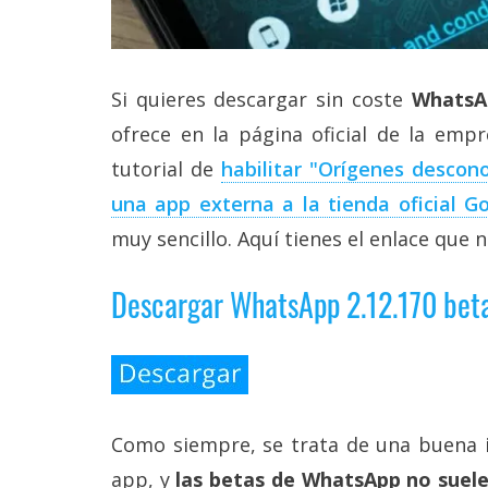
reservados
.
Si quieres descargar sin coste
WhatsAp
ofrece en la página oficial de la emp
tutorial de
habilitar "Orígenes descono
una app externa a la tienda oficial G
muy sencillo. Aquí tienes el enlace que n
Descargar WhatsApp 2.12.170 beta
Como siempre, se trata de una buena i
app, y
las betas de WhatsApp no suele