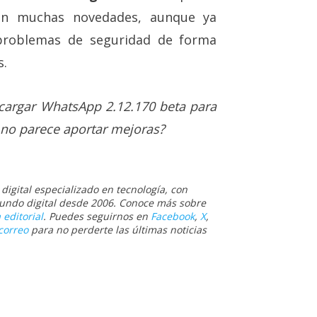
an muchas novedades, aunque ya
problemas de seguridad de forma
s.
scargar WhatsApp 2.12.170 beta para
 no parece aportar mejoras?
igital especializado en tecnología, con
 mundo digital desde 2006. Conoce más sobre
 editorial
. Puedes seguirnos en
Facebook
,
X
,
correo
para no perderte las últimas noticias