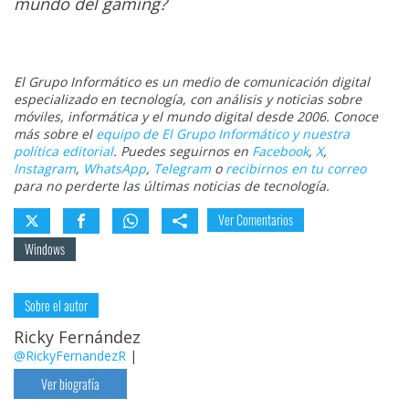
mundo del gaming?
El Grupo Informático es un medio de comunicación digital
especializado en tecnología, con análisis y noticias sobre
móviles, informática y el mundo digital desde 2006. Conoce
más sobre el
equipo de El Grupo Informático y nuestra
política editorial
. Puedes seguirnos en
Facebook
,
X
,
Instagram
,
WhatsApp
,
Telegram
o
recibirnos en tu correo
para no perderte las últimas noticias de tecnología.
Ver Comentarios
Windows
Sobre el autor
Ricky Fernández
@RickyFernandezR
|
Ver biografía