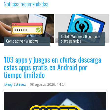
Noticias recomendadas
Instala Windows 10 con una 
Cómo activar Windows
clave genérica
103 apps y juegos en oferta: descarga
estas apps gratis en Android por
tiempo limitado
Jonay Estévez
08 agosto 2026, 14:24