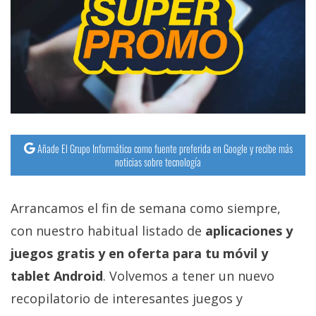
Añade El Grupo Informático como fuente preferida en Google y recibe más
noticias sobre tecnología
Arrancamos el fin de semana como siempre,
con nuestro habitual listado de
aplicaciones y
juegos gratis y en oferta para tu móvil y
tablet Android
. Volvemos a tener un nuevo
recopilatorio de interesantes juegos y