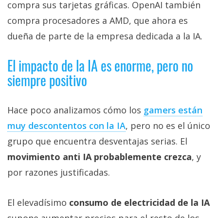
compra sus tarjetas gráficas. OpenAI también
compra procesadores a AMD, que ahora es
dueña de parte de la empresa dedicada a la IA.
El impacto de la IA es enorme, pero no
siempre positivo
Hace poco analizamos cómo los
gamers están
muy descontentos con la IA‎
, pero no es el único
grupo que encuentra desventajas serias. El
movimiento anti IA probablemente crezca
, y
por razones justificadas.
El elevadísimo
consumo de electricidad de la IA
supone aumentar precios para el resto de los