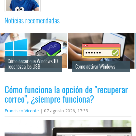
Noticias recomendadas
Cómo hacer que Windows 10 
reconozca los USB
Cómo activar Windows
Cómo funciona la opción de "recuperar
correo", ¿siempre funciona?
Francisco Vicente
07 agosto 2026, 17:33