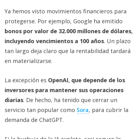
Ya hemos visto movimientos financieros para
protegerse. Por ejemplo, Google ha emitido
bonos por valor de 32.000 millones de dólares,
incluyendo vencimientos a 100 años
. Un plazo
tan largo deja claro que la rentabilidad tardará
en materializarse.
La excepción es
OpenAI, que depende de los
inversores para mantener sus operaciones
diarias
. De hecho, ha tenido que cerrar un
servicio tan popular como
Sora‎
, para cubrir la
demanda de ChatGPT.
Si la burbuja de la IA explota, casi seguro lo