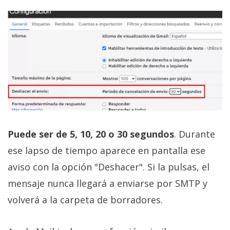
Puede ser de 5, 10, 20 o 30 segundos
. Durante
ese lapso de tiempo aparece en pantalla ese
aviso con la opción "Deshacer". Si la pulsas, el
mensaje nunca llegará a enviarse por SMTP y
volverá a la carpeta de borradores.