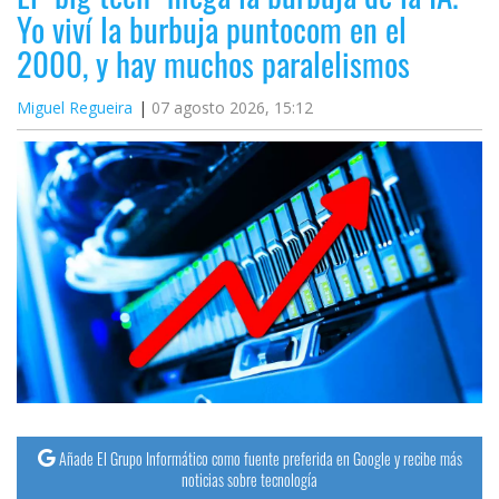
Yo viví la burbuja puntocom en el
2000, y hay muchos paralelismos
Miguel Regueira
07 agosto 2026, 15:12
Añade El Grupo Informático como fuente preferida en Google y recibe más
noticias sobre tecnología