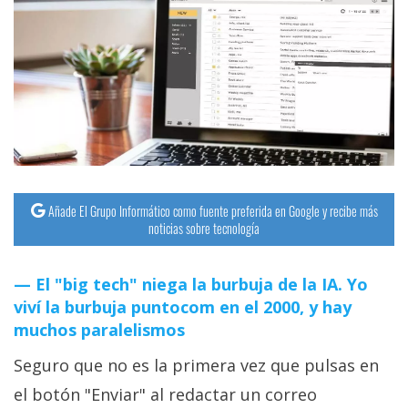
Añade El Grupo Informático como fuente preferida en Google y recibe más
noticias sobre tecnología
El "big tech" niega la burbuja de la IA. Yo
viví la burbuja puntocom en el 2000, y hay
muchos paralelismos
Seguro que no es la primera vez que pulsas en
el botón "Enviar" al redactar un correo