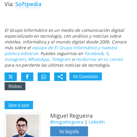
Vía:
Softpedia
El Grupo Informático es un medio de comunicación digital
especializado en tecnología, con análisis y noticias sobre
móviles, informática y el mundo digital desde 2006. Conoce
más sobre el
equipo de El Grupo Informático y nuestra
política editorial
. Puedes seguirnos en
Facebook
,
X
,
Instagram
,
WhatsApp
,
Telegram
o
recibirnos en tu correo
para no perderte las últimas noticias de tecnología.
Ver Comentarios
Windows
Sobre el autor
Miguel Regueira
@miguelregueira
|
LinkedIn
Ver biografía