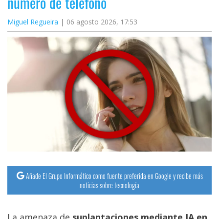
número de teléfono
Miguel Regueira
06 agosto 2026, 17:53
Añade El Grupo Informático como fuente preferida en Google y recibe más
noticias sobre tecnología
La amenaza de
suplantaciones mediante IA en