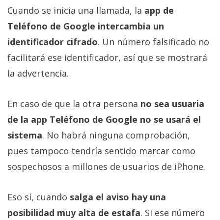
Cuando se inicia una llamada, la
app de
Teléfono de Google intercambia un
identificador cifrado
. Un número falsificado no
facilitará ese identificador, así que se mostrará
la advertencia.
En caso de que la otra persona
no sea usuaria
de la app Teléfono de Google no se usará el
sistema
. No habrá ninguna comprobación,
pues tampoco tendría sentido marcar como
sospechosos a millones de usuarios de iPhone.
Eso sí, cuando
salga el aviso hay una
posibilidad muy alta de estafa
. Si ese número