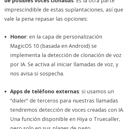
de posibles voces clonadas
. Es la otra parte
imprescindible de estas suplantaciones, así que
vale la pena repasar las opciones:
Honor
: en la capa de personalización
MagicOS 10 (basada en Android) se
implementa la detección de clonación de voz
por IA. Se activa al iniciar llamadas de voz, y
nos avisa si sospecha.
Apps de teléfono externas
: si usamos un
"dialer" de terceros para nuestras llamadas
tendremos detección de voces creadas con IA.
Una función disponible en Hiya o Truecaller,
pero solo en sus planes de pago.