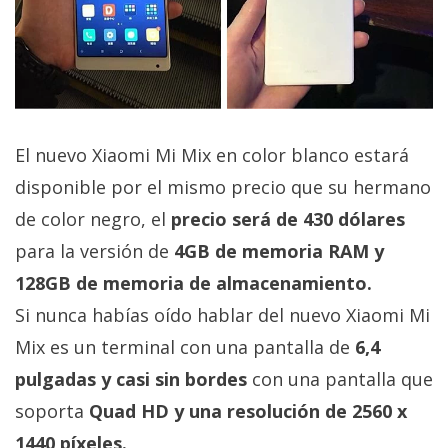
El Grupo
Informático
(CC) 2006-
2026.
Algunos
derechos
reservados
.
El nuevo Xiaomi Mi Mix en color blanco estará
disponible por el mismo precio que su hermano
de color negro, el
precio será de 430 dólares
para la versión de
4GB de memoria RAM y
128GB de memoria de almacenamiento.
Si nunca habías oído hablar del nuevo Xiaomi Mi
Mix es un terminal con una pantalla de
6,4
pulgadas y casi sin bordes
con una pantalla que
soporta
Quad HD y una resolución de 2560 x
1440 píxeles.