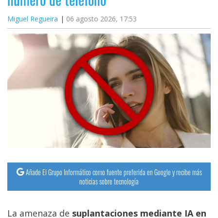
Miguel Regueira
06 agosto 2026, 17:53
Añade El Grupo Informático como fuente preferida en Google y recibe más
noticias sobre tecnología
La amenaza de
suplantaciones mediante IA en