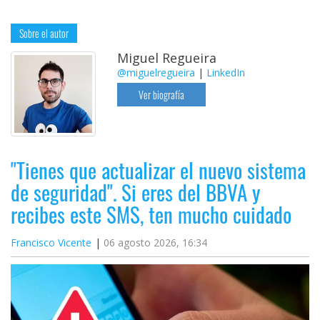
Sobre el autor
Miguel Regueira
@miguelregueira
|
LinkedIn
Ver biografía
"Tienes que actualizar el nuevo sistema
de seguridad". Si eres del BBVA y
recibes este SMS, ten mucho cuidado
Francisco Vicente
06 agosto 2026, 16:34