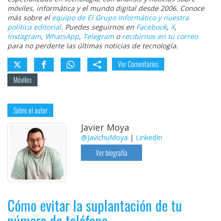
móviles, informática y el mundo digital desde 2006. Conoce
más sobre el
equipo de El Grupo Informático y nuestra
política editorial
. Puedes seguirnos en
Facebook
,
X
,
Instagram
,
WhatsApp
,
Telegram
o
recibirnos en tu correo
para no perderte las últimas noticias de tecnología.
Ver Comentarios
Móviles
Sobre el autor
Javier Moya
@JavichuMoya
|
LinkedIn
Ver biografía
Cómo evitar la suplantación de tu
número de teléfono