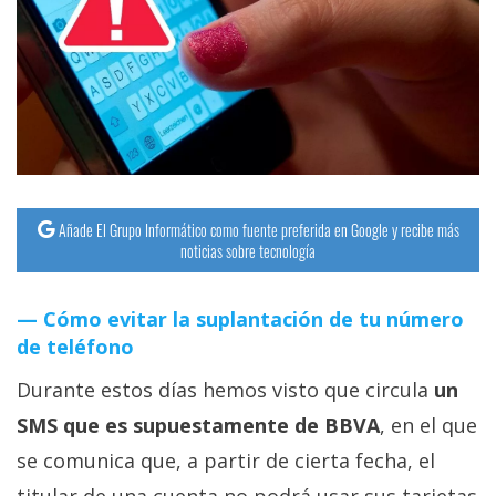
Añade El Grupo Informático como fuente preferida en Google y recibe más
noticias sobre tecnología
Cómo evitar la suplantación de tu número
de teléfono
Durante estos días hemos visto que circula
un
SMS que es supuestamente de BBVA
, en el que
se comunica que, a partir de cierta fecha, el
titular de una cuenta no podrá usar sus tarjetas