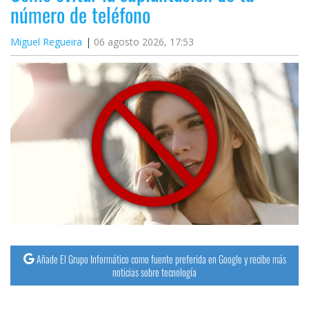
número de teléfono
Miguel Regueira
06 agosto 2026, 17:53
Añade El Grupo Informático como fuente preferida en Google y recibe más
noticias sobre tecnología