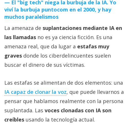
El "big tech" niega la burbuja de la IA. Yo
viví la burbuja puntocom en el 2000, y hay
muchos paralelismos
La amenaza de
suplantaciones mediante IA en
las llamadas
no es ya ciencia ficción. Es una
amenaza real, que da lugar a
estafas muy
graves
donde los ciberdelincuentes suelen
buscar el dinero de sus víctimas.
Las estafas se alimentan de dos elementos: una
IA capaz de clonar la voz‎
, que puede llevarnos a
pensar que hablamos realmente con la persona
suplantada. Las
voces clonadas con IA son
creíbles
usando la tecnología actual.