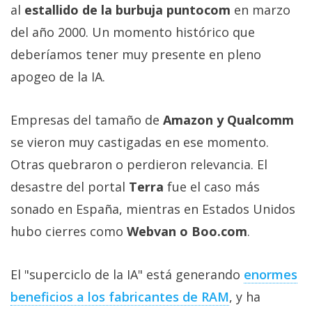
al
estallido de la burbuja puntocom
en marzo
del año 2000. Un momento histórico que
deberíamos tener muy presente en pleno
apogeo de la IA.
Empresas del tamaño de
Amazon y Qualcomm
se vieron muy castigadas en ese momento.
Otras quebraron o perdieron relevancia. El
desastre del portal
Terra
fue el caso más
sonado en España, mientras en Estados Unidos
hubo cierres como
Webvan o Boo.com
.
El "superciclo de la IA" está generando
enormes
beneficios a los fabricantes de RAM‎
, y ha