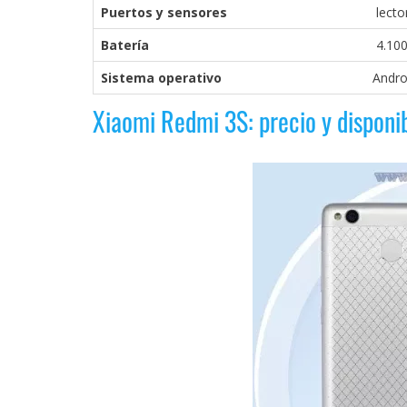
Puertos y sensores
lector
Batería
4.10
Sistema operativo
Andro
Xiaomi Redmi 3S: precio y disponib