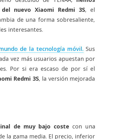
s del nuevo Xiaomi Redmi 3S
, el
mbia de una forma sobresaliente,
es interesantes.
mundo de la tecnología móvil.
Sus
cada vez más usuarios apuestan por
s. Por si era escaso de por sí el
iaomi Redmi 3S
, la versión mejorada
minal de muy bajo coste
con una
e la gama media. El precio, inferior