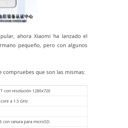
pular, ahora Xiaomi ha lanzado el
ermano pequeño, pero con algunos
que compruebes que son las mismas:
T con resolución 1280x720
core a 1.5 GHz
 con ranura para microSD.