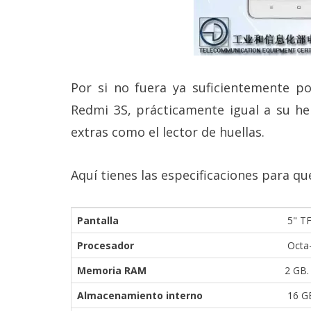
reservados
.
Por si no fuera ya suficientemente po
Redmi 3S, prácticamente igual a su h
extras como el lector de huellas.
Aquí tienes las especificaciones para 
Pantalla
5" TF
Procesador
Octa-
Memoria RAM
2 GB.
Almacenamiento interno
16 GB