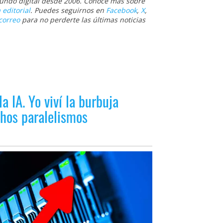
 mundo digital desde 2006. Conoce más sobre
 editorial
. Puedes seguirnos en
Facebook
,
X
,
correo
para no perderte las últimas noticias
la IA. Yo viví la burbuja
hos paralelismos