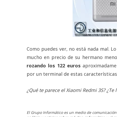
Como puedes ver, no está nada mal. Lo 
mucho en precio de su hermano menor,
rozando los 122 euros
aproximadament
por un terminal de estas características
¿Qué te parece el Xiaomi Redmi 3S? ¿Te 
El Grupo Informático es un medio de comunicación d