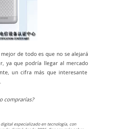
mejor de todo es que no se alejará
 ya que podría llegar al mercado
e, un cifra más que interesante
.
lo comprarías?
igital especializado en tecnología, con