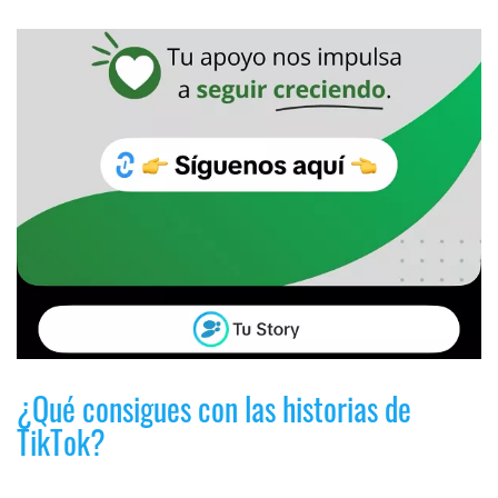
¿Qué consigues con las historias de
TikTok?