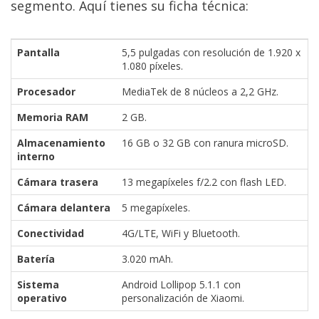
segmento. Aquí tienes su ficha técnica:
Pantalla
5,5 pulgadas con resolución de 1.920 x
1.080 píxeles.
Procesador
MediaTek de 8 núcleos a 2,2 GHz.
Memoria RAM
2 GB.
Almacenamiento
16 GB o 32 GB con ranura microSD.
interno
Cámara trasera
13 megapíxeles f/2.2 con flash LED.
Cámara delantera
5 megapíxeles.
Conectividad
4G/LTE, WiFi y Bluetooth.
Batería
3.020 mAh.
Sistema
Android Lollipop 5.1.1 con
operativo
personalización de Xiaomi.