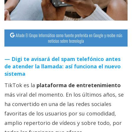
Añade El Grupo Informático como fuente preferida en Google y recibe más
noticias sobre tecnología
Digi te avisará del spam telefónico antes
de atender la llamada: así funciona el nuevo
sistema
TikTok es la
plataforma de entretenimiento
más viral del momento. En los últimos años, se
ha convertido en una de las redes sociales
favoritas de los usuarios por su comodidad,
amplio repertorio de vídeos y sobre todo, por