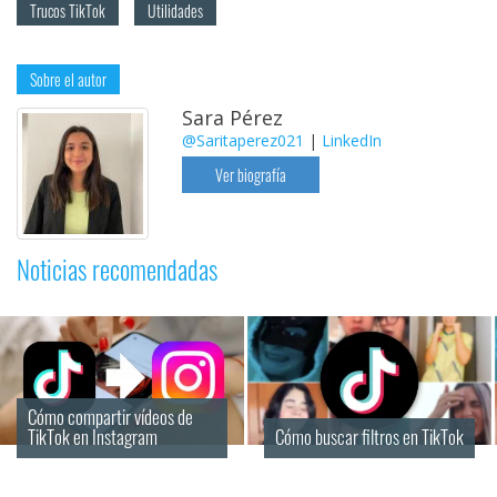
Trucos TikTok
Utilidades
Sobre el autor
Sara Pérez
@Saritaperez021
|
LinkedIn
Ver biografía
Noticias recomendadas
Cómo compartir vídeos de 
TikTok en Instagram
Cómo buscar filtros en TikTok