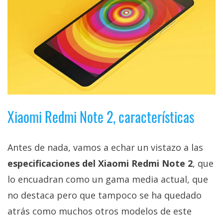
El Grupo
Informático
(CC) 2006-
2026.
Algunos
derechos
reservados
.
Xiaomi Redmi Note 2, características
Antes de nada, vamos a echar un vistazo a las
especificaciones del Xiaomi Redmi Note 2
, que
lo encuadran como un gama media actual, que
no destaca pero que tampoco se ha quedado
atrás como muchos otros modelos de este