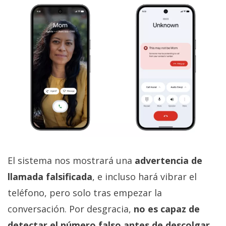
El sistema nos mostrará una
advertencia de
llamada falsificada
, e incluso hará vibrar el
teléfono, pero solo tras empezar la
conversación. Por desgracia,
no es capaz de
detectar el número falso antes de descolgar
,