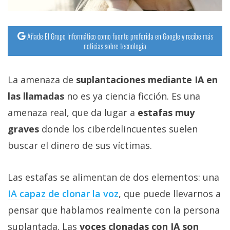
Añade El Grupo Informático como fuente preferida en Google y recibe más
noticias sobre tecnología
La amenaza de
suplantaciones mediante IA en
las llamadas
no es ya ciencia ficción. Es una
amenaza real, que da lugar a
estafas muy
graves
donde los ciberdelincuentes suelen
buscar el dinero de sus víctimas.
Las estafas se alimentan de dos elementos: una
IA capaz de clonar la voz‎
, que puede llevarnos a
pensar que hablamos realmente con la persona
suplantada. Las
voces clonadas con IA son