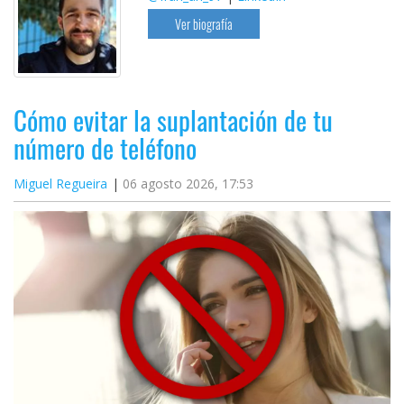
Ver biografía
Cómo evitar la suplantación de tu
número de teléfono
Miguel Regueira
06 agosto 2026, 17:53