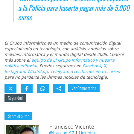
a la Policía para hacerte pagar más de 5.000
euros
El Grupo Informático es un medio de comunicación digital
especializado en tecnología, con análisis y noticias sobre
móviles, informática y el mundo digital desde 2006. Conoce
más sobre el
equipo de El Grupo Informático y nuestra
política editorial
. Puedes seguirnos en
Facebook
,
X
,
Instagram
,
WhatsApp
,
Telegram
o
recibirnos en tu correo
para no perderte las últimas noticias de tecnología.
Ver Comentarios
Seguridad
Sobre el autor
Francisco Vicente
@fran_an_97
|
LinkedIn