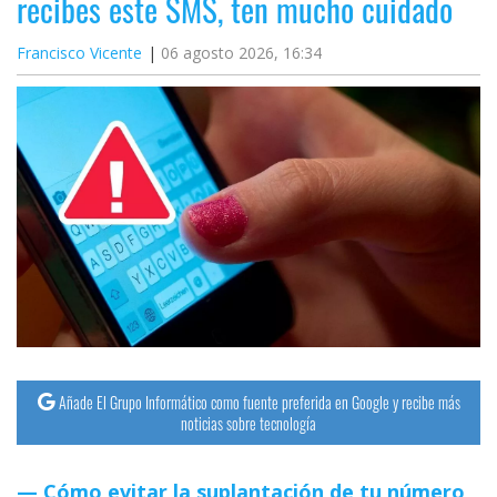
recibes este SMS, ten mucho cuidado
Francisco Vicente
06 agosto 2026, 16:34
Añade El Grupo Informático como fuente preferida en Google y recibe más
noticias sobre tecnología
Cómo evitar la suplantación de tu número