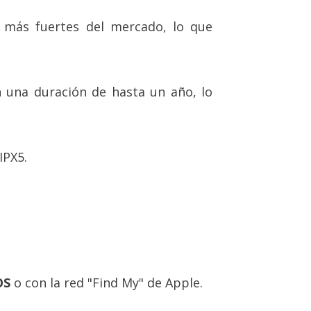
 más fuertes del mercado, lo que
 una duración de hasta un año, lo
IPX5.
OS
o con la red "Find My" de Apple.