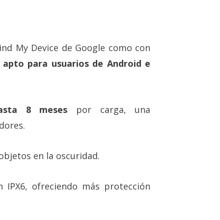
Find My Device de Google como con
e
apto para usuarios de Android e
hasta 8 meses
por carga, una
dores.
objetos en la oscuridad.
n IPX6, ofreciendo más protección