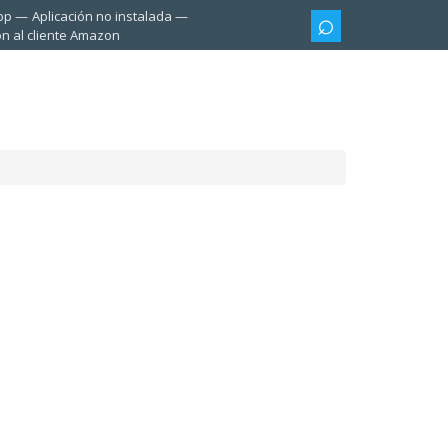
pp
Aplicación no instalada
ón al cliente Amazon