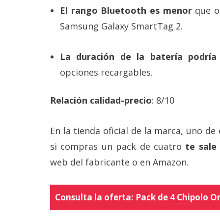
El rango Bluetooth es menor
que ot
Samsung Galaxy SmartTag 2.
La duración de la batería podría
opciones recargables.
Relación calidad-precio
: 8/10
En la tienda oficial de la marca, uno de
si compras un pack de cuatro
te sale
web del fabricante o en Amazon.
Consulta la oferta:
Pack de 4 Chipolo O