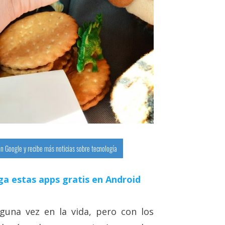
n Google y recibe más noticias sobre tecnología
ga estas apps gratis en Android
una vez en la vida, pero con los