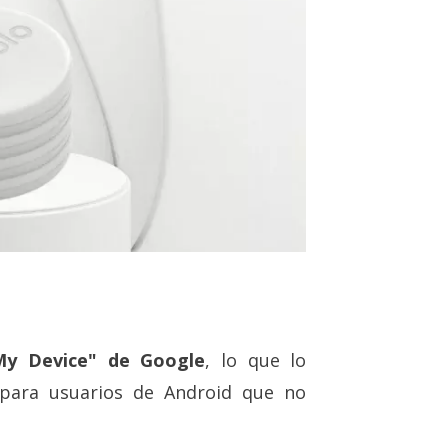
 My Device" de Google
, lo que lo
 para usuarios de Android que no