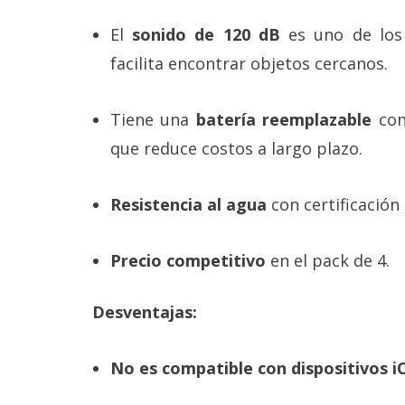
reservados
.
El
sonido de 120 dB
es uno de los
facilita encontrar objetos cercanos.
Tiene una
batería reemplazable
con
que reduce costos a largo plazo.
Resistencia al agua
con certificación 
Precio competitivo
en el pack de 4.
Desventajas:
No es compatible con dispositivos i