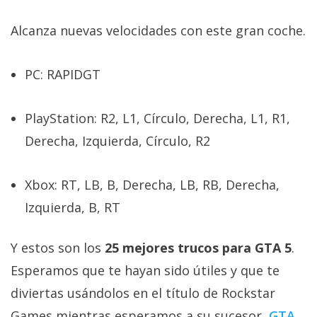
Alcanza nuevas velocidades con este gran coche.
PC: RAPIDGT
PlayStation: R2, L1, Círculo, Derecha, L1, R1,
Derecha, Izquierda, Círculo, R2
Xbox: RT, LB, B, Derecha, LB, RB, Derecha,
Izquierda, B, RT
Y estos son los
25 mejores trucos para GTA 5
.
Esperamos que te hayan sido útiles y que te
diviertas usándolos en el título de Rockstar
Games mientras esperamos a su sucesor,
GTA