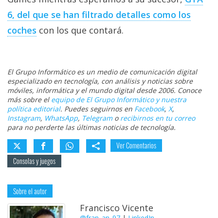
6, del que se han filtrado detalles como los
coches
con los que contará.
El Grupo Informático es un medio de comunicación digital
especializado en tecnología, con análisis y noticias sobre
móviles, informática y el mundo digital desde 2006. Conoce
más sobre el
equipo de El Grupo Informático y nuestra
política editorial
. Puedes seguirnos en
Facebook
,
X
,
Instagram
,
WhatsApp
,
Telegram
o
recibirnos en tu correo
para no perderte las últimas noticias de tecnología.
Ver Comentarios
Consolas y juegos
Sobre el autor
Francisco Vicente
@fran_an_97
|
LinkedIn