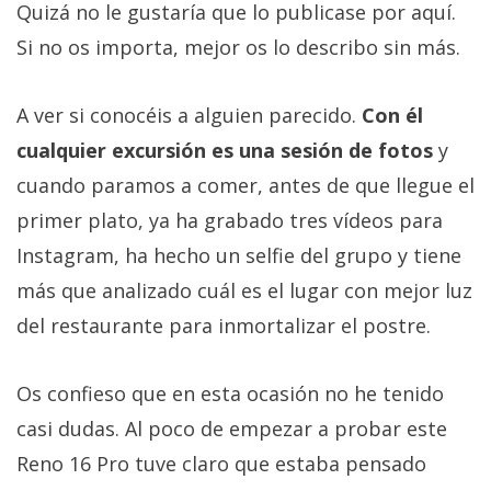
Quizá no le gustaría que lo publicase por aquí.
Si no os importa, mejor os lo describo sin más.
A ver si conocéis a alguien parecido.
Con él
cualquier excursión es una sesión de fotos
y
cuando paramos a comer, antes de que llegue el
primer plato, ya ha grabado tres vídeos para
Instagram, ha hecho un selfie del grupo y tiene
más que analizado cuál es el lugar con mejor luz
del restaurante para inmortalizar el postre.
Os confieso que en esta ocasión no he tenido
casi dudas. Al poco de empezar a probar este
Reno 16 Pro tuve claro que estaba pensado