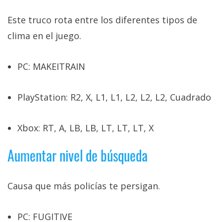
Este truco rota entre los diferentes tipos de
clima en el juego.
PC: MAKEITRAIN
PlayStation: R2, X, L1, L1, L2, L2, L2, Cuadrado
Xbox: RT, A, LB, LB, LT, LT, LT, X
Aumentar nivel de búsqueda
Causa que más policías te persigan.
PC: FUGITIVE