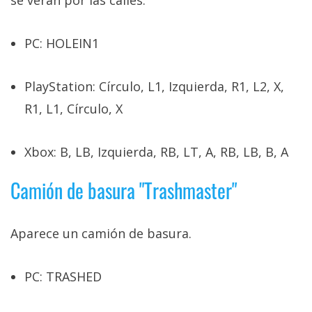
se verán por las calles.
PC: HOLEIN1
PlayStation: Círculo, L1, Izquierda, R1, L2, X,
R1, L1, Círculo, X
Xbox: B, LB, Izquierda, RB, LT, A, RB, LB, B, A
Camión de basura "Trashmaster"
Aparece un camión de basura.
PC: TRASHED