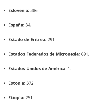
Eslovenia:
386.
España:
34.
Estado de Eritrea:
291.
Estados Federados de Micronesia:
691.
Estados Unidos de América:
1.
Estonia:
372.
Etiopía:
251.