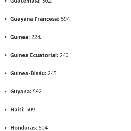
Guatemala:
502.
Guayana Francesa:
594.
Guinea:
224.
Guinea Ecuatorial:
240.
Guinea-Bisáu:
245.
Guyana:
592.
Haití:
509.
Honduras:
504.