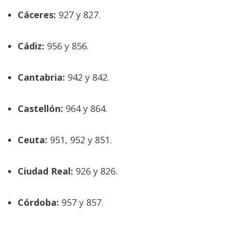
Cáceres:
927 y 827.
Cádiz:
956 y 856.
Cantabria:
942 y 842.
Castellón:
964 y 864.
Ceuta:
951, 952 y 851.
Ciudad Real:
926 y 826.
Córdoba:
957 y 857.