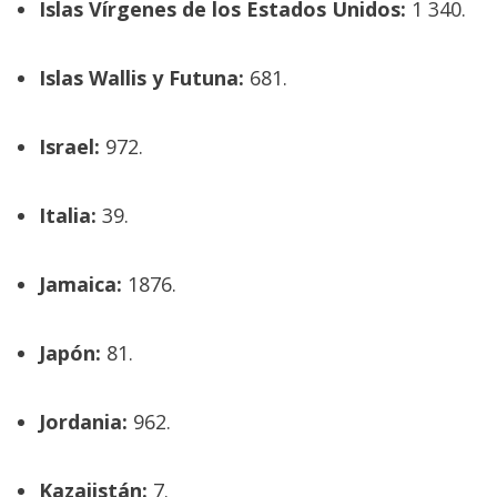
Islas Vírgenes de los Estados Unidos:
1 340.
Islas Wallis y Futuna:
681.
Israel:
972.
Italia:
39.
Jamaica:
1876.
Japón:
81.
Jordania:
962.
Kazajistán:
7.