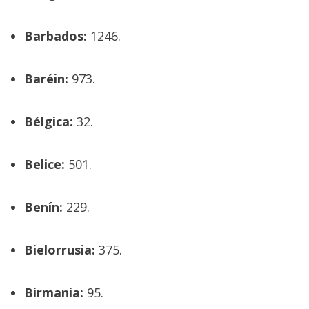
Barbados:
1246.
Baréin:
973.
Bélgica:
32.
Belice:
501.
Benín:
229.
Bielorrusia:
375.
Birmania:
95.