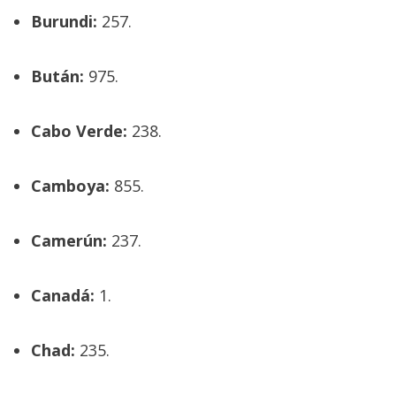
Burundi:
257.
Bután:
975.
Cabo Verde:
238.
Camboya:
855.
Camerún:
237.
Canadá:
1.
Chad:
235.