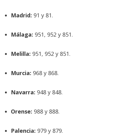
Madrid:
91 y 81.
Málaga:
951, 952 y 851.
Melilla:
951, 952 y 851.
Murcia:
968 y 868.
Navarra:
948 y 848.
Orense:
988 y 888.
Palencia:
979 y 879.