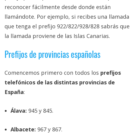
privacidad
reconocer fácilmente desde donde están
/
llamándote. Por ejemplo, si recibes una llamada
Aviso
que tenga el prefijo 922/822/928/828 sabrás que
Legal
la llamada proviene de las Islas Canarias.
El medio de
comunicación
Prefijos de provincias españolas
digital donde
encontrarás
todas las
Comencemos primero con todos los
prefijos
noticias sobre
tecnología,
telefónicos de las distintas provincias de
móviles,
ordenadores,
España
:
apps,
informática,
videojuegos,
Álava:
945 y 845.
comparativas,
trucos y
tutoriales.
Albacete:
967 y 867.