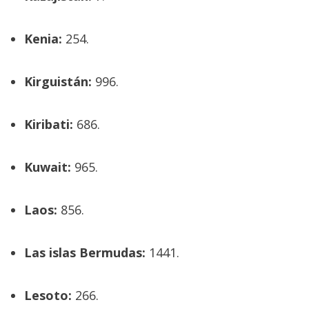
Kenia:
254.
Kirguistán:
996.
Kiribati:
686.
Kuwait:
965.
Laos:
856.
Las islas Bermudas:
1441.
Lesoto:
266.