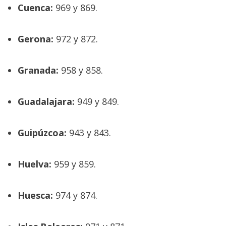
Cuenca:
969 y 869.
Gerona:
972 y 872.
Granada:
958 y 858.
Guadalajara:
949 y 849.
Guipúzcoa:
943 y 843.
Huelva:
959 y 859.
Huesca:
974 y 874.