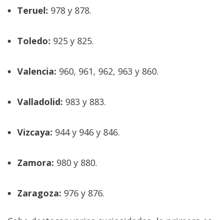
Teruel:
978 y 878.
Toledo:
925 y 825.
Valencia:
960, 961, 962, 963 y 860.
Valladolid:
983 y 883.
Vizcaya:
944 y 946 y 846.
Zamora:
980 y 880.
Zaragoza:
976 y 876.