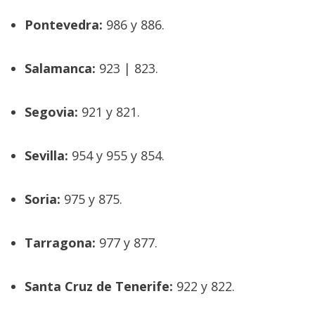
Pontevedra:
986 y 886.
Salamanca:
923 | 823.
Segovia:
921 y 821.
Sevilla:
954 y 955 y 854.
Soria:
975 y 875.
Tarragona:
977 y 877.
Santa Cruz de Tenerife:
922 y 822.