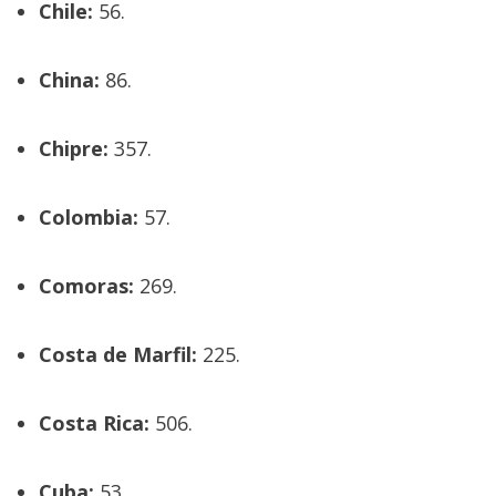
Chile:
56.
China:
86.
Chipre:
357.
Colombia:
57.
Comoras:
269.
Costa de Marfil:
225.
Costa Rica:
506.
Cuba:
53.