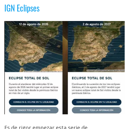
IGN Eclipses
Es de rigor empezar esta serie de