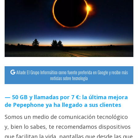
Añade El Grupo Informático como fuente preferida en Google y recibe más
noticias sobre tecnología
50 GB y llamadas por 7 €: la última mejora
de Pepephone ya ha llegado a sus clientes
Somos un medio de comunicación tecnológico
y, bien lo sabes, te recomendamos dispositivos
que facilitan la vida, pantallas que desde las que