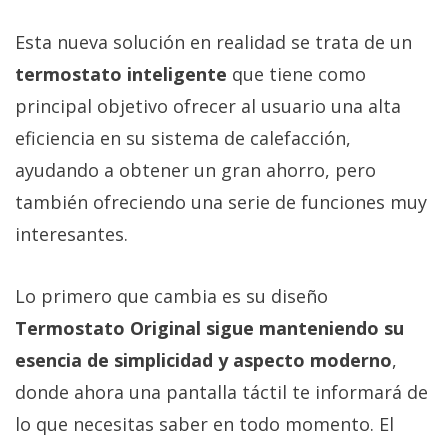
El Grupo
Informático
Esta nueva solución en realidad se trata de un
(CC) 2006-
2026.
Algunos
termostato inteligente
que tiene como
derechos
reservados
.
principal objetivo ofrecer al usuario una alta
eficiencia en su sistema de calefacción,
ayudando a obtener un gran ahorro, pero
también ofreciendo una serie de funciones muy
interesantes.
Lo primero que cambia es su diseño
Termostato Original sigue manteniendo su
esencia de simplicidad y aspecto moderno
,
donde ahora una pantalla táctil te informará de
lo que necesitas saber en todo momento. El