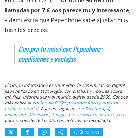
En cualquier caso, la
tarifa de 50 GB con
llamadas por 7 € nos parece muy interesante
,
y demuestra que Pepephone sabe ajustar muy
bien los precios.
Compra tu móvil con Pepephone:
condiciones y ventajas
El Grupo Informático es un medio de comunicación digital
especializado en tecnología, con análisis y noticias sobre
móviles, informática y el mundo digital desde 2006. Conoce
más sobre el
equipo de El Grupo Informático y nuestra
política editorial
. Puedes seguirnos en
Facebook
,
X
,
Instagram
,
WhatsApp
,
Telegram
o
recibirnos en tu correo
para no perderte las últimas noticias de tecnología.
Ver Comentarios