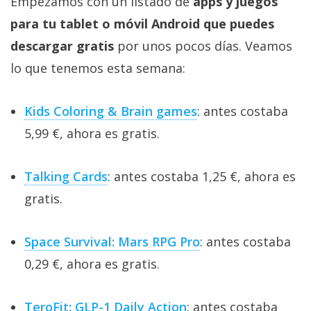
Empezamos con un listado de
apps y juegos
para tu tablet o móvil Android que puedes
descargar gratis
por unos pocos días. Veamos
lo que tenemos esta semana:
Kids Coloring & Brain games
: antes costaba
5,99 €, ahora es gratis.
Talking Cards
: antes costaba 1,25 €, ahora es
gratis.
Space Survival: Mars RPG Pro
: antes costaba
0,29 €, ahora es gratis.
TeroFit: GLP-1 Daily Action
: antes costaba