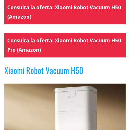
Consulta la oferta:
Xiaomi Robot Vacuum H50
(Amazon)
Consulta la oferta:
Xiaomi Robot Vacuum H50
Pro (Amazon)
Xiaomi Robot Vacuum H50