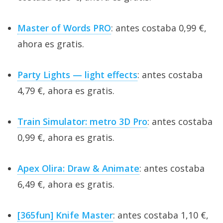
Master of Words PRO
: antes costaba 0,99 €,
ahora es gratis.
Party Lights — light effects
: antes costaba
4,79 €, ahora es gratis.
Train Simulator: metro 3D Pro
: antes costaba
0,99 €, ahora es gratis.
Apex Olira: Draw & Animate
: antes costaba
6,49 €, ahora es gratis.
[365fun] Knife Master
: antes costaba 1,10 €,