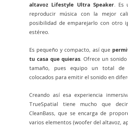
altavoz Lifestyle Ultra Speaker
. Es 
reservados
.
reproducir música con la mejor ca
posibilidad de emparejarlo con otro i
estéreo.
Es pequeño y compacto, así que
permi
tu casa que quieras
. Ofrece un sonid
tamaño, pues equipo un total de 3
colocados para emitir el sonido en difer
Creando así esa experiencia inmersiv
TrueSpatial tiene mucho que deci
CleanBass, que se encarga de propo
varios elementos (woofer del altavoz, ap