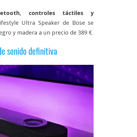
etooth, controles táctiles y
ifestyle Ultra Speaker de Bose se
egro y madera a un precio de 389 €.
de sonido definitiva