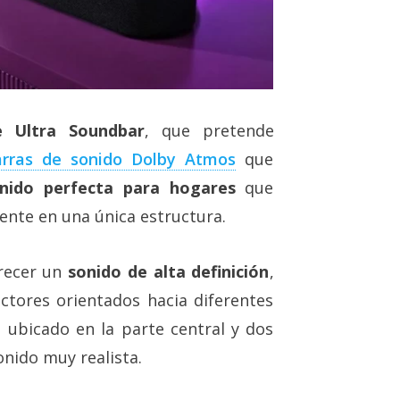
le Ultra Soundbar
, que pretende
arras de sonido Dolby Atmos
que
nido perfecta para hogares
que
ente en una única estructura.
frecer un
sonido de alta definición
,
ctores orientados hacia diferentes
ubicado en la parte central y dos
nido muy realista.