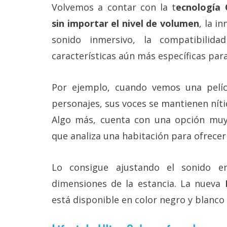
Volvemos a contar con la t
ecnología 
sin importar el nivel de volumen
, la i
sonido inmersivo, la compatibilid
características aún más específicas para
Por ejemplo, cuando vemos una pelíc
personajes, sus voces se mantienen nítid
Algo más, cuenta con una opción mu
que analiza una habitación para ofrecer
Lo consigue ajustando el sonido e
dimensiones de la estancia. La nueva
está disponible en color negro y blanco