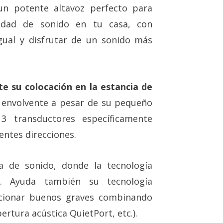
un potente altavoz perfecto para
lidad de sonido en tu casa, con
gual y disfrutar de un sonido más
te su colocación en la estancia de
o envolvente a pesar de su pequeño
 transductores específicamente
entes direcciones.
a de sonido, donde la tecnología
r. Ayuda también su tecnología
rcionar buenos graves combinando
ertura acústica QuietPort, etc.).