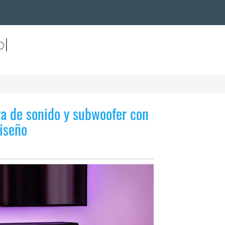
rra de sonido y subwoofer con
iseño