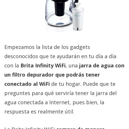
El Grupo
Informático
(CC) 2006-
2026.
Algunos
derechos
reservados
.
Empezamos la lista de los gadgets
desconocidos que te ayudarán en tu día a día
con la
Brita Infinity WiFi
, una
jarra de agua con
un filtro depurador que podrás tener
conectado al WiFi
de tu hogar. Puede que te
preguntes para qué serviría tener la jarra del
agua conectada a Internet, pues bien, la
respuesta es realmente útil.