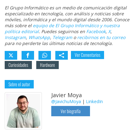
El Grupo Informático es un medio de comunicación digital
especializado en tecnología, con análisis y noticias sobre
móviles, informática y el mundo digital desde 2006. Conoce
más sobre el
equipo de El Grupo Informático y nuestra
política editorial
. Puedes seguirnos en
Facebook
,
X
,
Instagram
,
WhatsApp
,
Telegram
o
recibirnos en tu correo
para no perderte las últimas noticias de tecnología.
Ver Comentarios
Curiosidades
Hardware
Sobre el autor
Javier Moya
@JavichuMoya
|
LinkedIn
Ver biografía