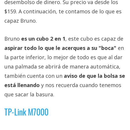
desembolso de dinero. Su precio va desde los
$159. A continuación, te contamos de lo que es
capaz Bruno.
Bruno
es un cubo 2 en 1
, este cubo es capaz de
aspirar todo lo que le acerques a su "boca"
en
la parte inferior, lo mejor de todo es que al dar
una palmada se abrirá de manera automática,
también cuenta con un
aviso de que la bolsa se
está llenando
y nos recuerda cuando tenemos
que sacar la basura.
TP-Link M7000