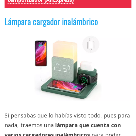
Lámpara cargador inalámbrico
Si pensabas que lo habías visto todo, pues para
nada, traemos una
lámpara que cuenta con
varios cargadores inalámbricos
para poder