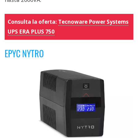
Consulta la oferta:
Tecnoware Power Systems
UPS ERA PLUS 750
EPYC NYTRO