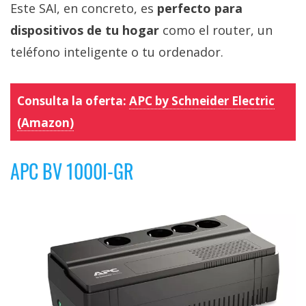
Este SAI, en concreto, es
perfecto para
dispositivos de tu hogar
como el router, un
teléfono inteligente o tu ordenador.
Consulta la oferta:
APC by Schneider Electric
(Amazon)
APC BV 1000I-GR