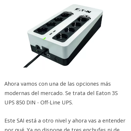
Ahora vamos con una de las opciones más
modernas del mercado. Se trata del Eaton 3S
UPS 850 DIN - Off-Line UPS.
Este SAI está a otro nivel y ahora vas a entender
por qué. Ya no dispone de tres enchufes ni de