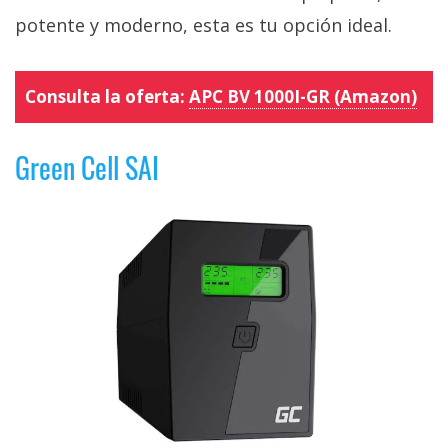
potente y moderno, esta es tu opción ideal.
Consulta la oferta:
APC BV 1000I-GR (Amazon)
Green Cell SAI