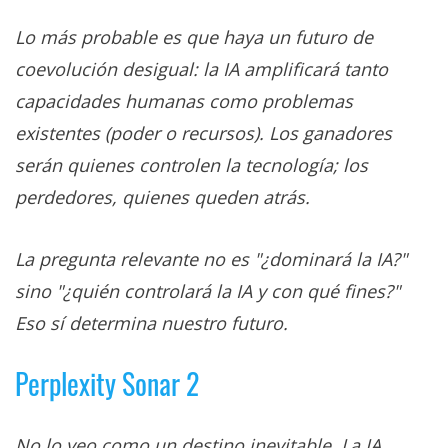
Lo más probable es que haya un futuro de
coevolución desigual: la IA amplificará tanto
capacidades humanas como problemas
existentes (poder o recursos). Los ganadores
serán quienes controlen la tecnología; los
perdedores, quienes queden atrás.
La pregunta relevante no es "¿dominará la IA?"
sino "¿quién controlará la IA y con qué fines?"
Eso sí determina nuestro futuro.
Perplexity Sonar 2
No lo veo como un destino inevitable. La IA