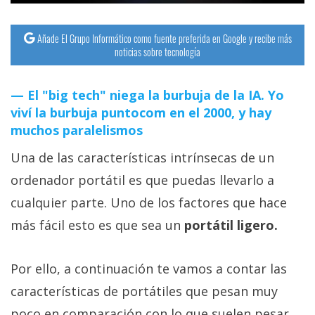
Añade El Grupo Informático como fuente preferida en Google y recibe más
noticias sobre tecnología
El "big tech" niega la burbuja de la IA. Yo
viví la burbuja puntocom en el 2000, y hay
muchos paralelismos
Una de las características intrínsecas de un
ordenador portátil es que puedas llevarlo a
cualquier parte. Uno de los factores que hace
más fácil esto es que sea un
portátil ligero.
Por ello, a continuación te vamos a contar las
características de portátiles que pesan muy
poco en comparación con lo que suelen pesar