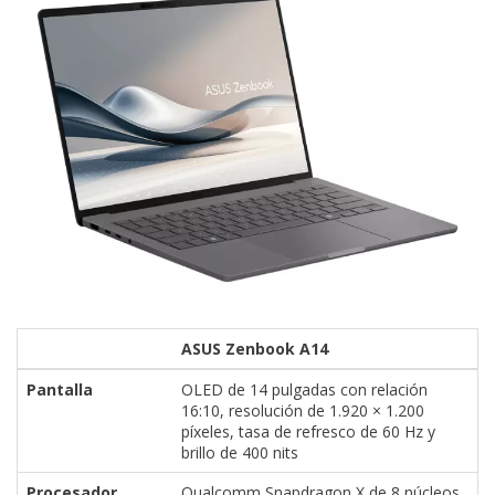
ASUS Zenbook A14
Pantalla
OLED de 14 pulgadas con relación
16:10, resolución de 1.920 × 1.200
píxeles, tasa de refresco de 60 Hz y
brillo de 400 nits
Procesador
Qualcomm Snapdragon X de 8 núcleos