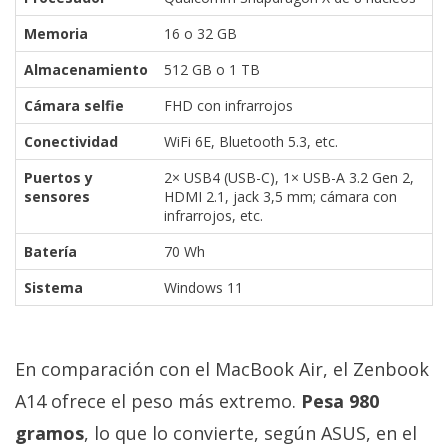
Memoria
16 o 32 GB
Almacenamiento
512 GB o 1 TB
Cámara selfie
FHD con infrarrojos
Conectividad
WiFi 6E, Bluetooth 5.3, etc.
Puertos y
2× USB4 (USB-C), 1× USB-A 3.2 Gen 2,
sensores
HDMI 2.1, jack 3,5 mm; cámara con
infrarrojos, etc.
Batería
70 Wh
Sistema
Windows 11
En comparación con el MacBook Air, el Zenbook
A14 ofrece el peso más extremo.
Pesa 980
gramos
, lo que lo convierte, según ASUS, en el