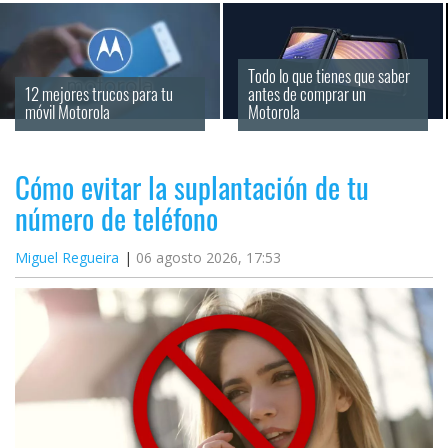
Todo lo que tienes que saber 
12 mejores trucos para tu 
antes de comprar un 
móvil Motorola
Motorola
Cómo evitar la suplantación de tu
número de teléfono
Miguel Regueira
06 agosto 2026, 17:53