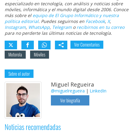
especializado en tecnología, con análisis y noticias sobre
móviles, informática y el mundo digital desde 2006. Conoce
más sobre el
equipo de El Grupo Informático y nuestra
política editorial
. Puedes seguirnos en
Facebook
,
X
,
Instagram
,
WhatsApp
,
Telegram
o
recibirnos en tu correo
para no perderte las últimas noticias de tecnología.
Ver Comentarios
Motorola
Móviles
Sobre el autor
Miguel Regueira
@miguelregueira
|
LinkedIn
Ver biografía
Noticias recomendadas