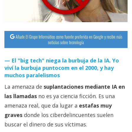
Añade El Grupo Informático como fuente preferida en Google y recibe más
noticias sobre tecnología
El "big tech" niega la burbuja de la IA. Yo
viví la burbuja puntocom en el 2000, y hay
muchos paralelismos
La amenaza de
suplantaciones mediante IA en
las llamadas
no es ya ciencia ficción. Es una
amenaza real, que da lugar a
estafas muy
graves
donde los ciberdelincuentes suelen
buscar el dinero de sus víctimas.