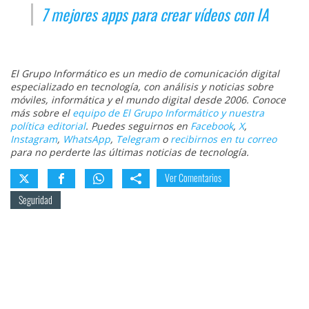
7 mejores apps para crear vídeos con IA
El Grupo Informático es un medio de comunicación digital
especializado en tecnología, con análisis y noticias sobre
móviles, informática y el mundo digital desde 2006. Conoce
más sobre el
equipo de El Grupo Informático y nuestra
política editorial
. Puedes seguirnos en
Facebook
,
X
,
Instagram
,
WhatsApp
,
Telegram
o
recibirnos en tu correo
para no perderte las últimas noticias de tecnología.
Ver Comentarios
Seguridad
Sobre el autor
Miguel Regueira
@miguelregueira
|
LinkedIn
Ver biografía